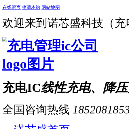
在线留言
收藏本站
网站地图
欢迎来到诺芯盛科技（充电
充电IC
线性充电、降压
全国咨询热线
185208185