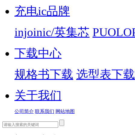
充电ic品牌
injoinic/英集芯
PUOLO
下载中心
规格书下载
选型表下载
关于我们
公司简介
联系我们
网站地图