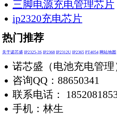
三脚电源充电管理芯片
ip2320充电芯片
热门推荐
关于诺芯盛
IP2325-3S
IP2368
IP2312U
IP2365
PT4054
网站地图
诺芯盛（电池充电管理
咨询QQ：88650341
联系电话： 1852081853
手机：林生