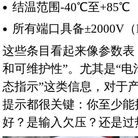
结温范围-40℃至+85℃
所有端口具备±2000V（
这些条目看起来像参数表
和可维护性”。尤其是“电
态指示”这类信息，对于
提示都很关键：你至少能
好？是输入欠压？还是过