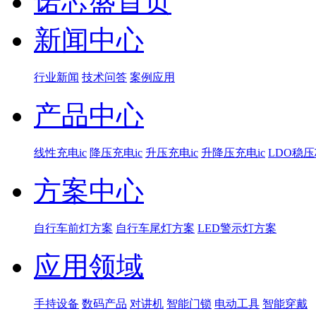
诺芯盛首页
新闻中心
行业新闻
技术问答
案例应用
产品中心
线性充电ic
降压充电ic
升压充电ic
升降压充电ic
LDO稳
方案中心
自行车前灯方案
自行车尾灯方案
LED警示灯方案
应用领域
手持设备
数码产品
对讲机
智能门锁
电动工具
智能穿戴