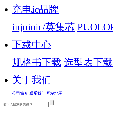
充电ic品牌
injoinic/英集芯
PUOLO
下载中心
规格书下载
选型表下载
关于我们
公司简介
联系我们
网站地图