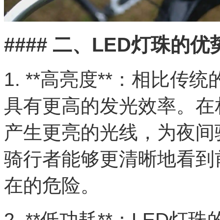
#### 二、LED灯珠的优
1. **高亮度**：相比
具有更高的发光效率。在
产生更亮的光线，为夜间
骑行者能够更清晰地看到
在的危险。
2. **低功耗**：LE