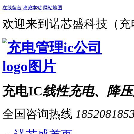
在线留言
收藏本站
网站地图
欢迎来到诺芯盛科技（充电
充电IC
线性充电、降压
全国咨询热线
185208185