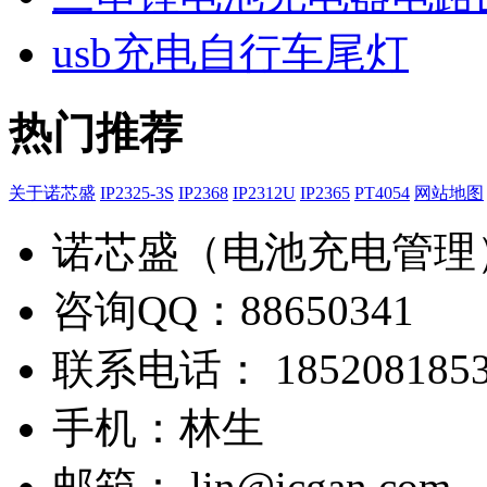
usb充电自行车尾灯
热门推荐
关于诺芯盛
IP2325-3S
IP2368
IP2312U
IP2365
PT4054
网站地图
诺芯盛（电池充电管理
咨询QQ：88650341
联系电话： 1852081853
手机：林生
邮箱： lin@icgan.com