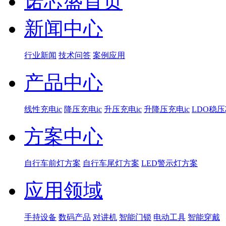
诺芯盛首页
新闻中心
行业新闻
技术问答
案例应用
产品中心
线性充电ic
降压充电ic
升压充电ic
升降压充电ic
LDO稳
方案中心
自行车前灯方案
自行车尾灯方案
LED警示灯方案
应用领域
手持设备
数码产品
对讲机
智能门锁
电动工具
智能穿戴