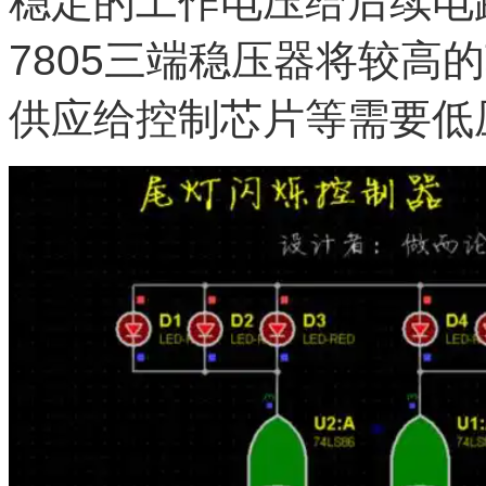
稳定的工作电压给后续电
7805三端稳压器将较高
供应给控制芯片等需要低