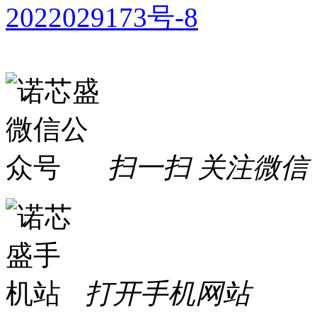
2022029173号-8
扫一扫 关注微信
打开手机网站