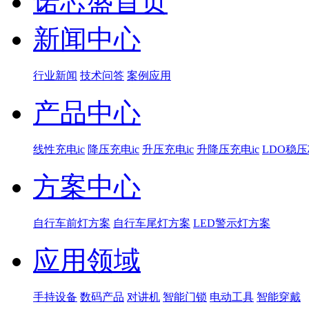
诺芯盛首页
新闻中心
行业新闻
技术问答
案例应用
产品中心
线性充电ic
降压充电ic
升压充电ic
升降压充电ic
LDO稳
方案中心
自行车前灯方案
自行车尾灯方案
LED警示灯方案
应用领域
手持设备
数码产品
对讲机
智能门锁
电动工具
智能穿戴