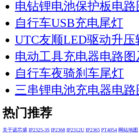
电钻锂电池保护板电路
自行车USB充电尾灯
UTC友顺LED驱动升压转
电动工具充电器电路图
自行车夜骑刹车尾灯
三串锂电池充电器电路
热门推荐
关于诺芯盛
IP2325-3S
IP2368
IP2312U
IP2365
PT4054
网站地图