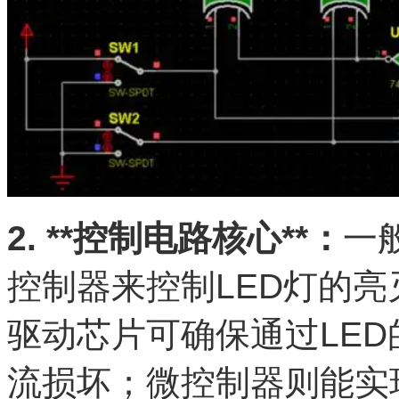
2. **控制电路核心**：
一
控制器来控制LED灯的
驱动芯片可确保通过LED
流损坏；微控制器则能实