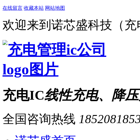
在线留言
收藏本站
网站地图
欢迎来到诺芯盛科技（充电
充电IC
线性充电、降压
全国咨询热线
185208185