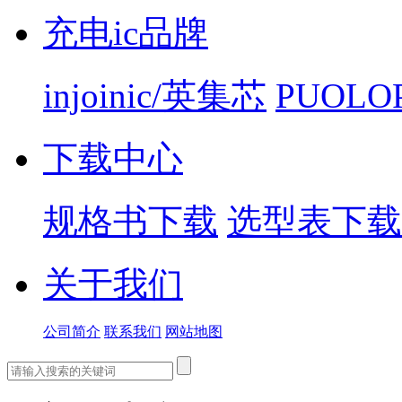
充电ic品牌
injoinic/英集芯
PUOLO
下载中心
规格书下载
选型表下载
关于我们
公司简介
联系我们
网站地图