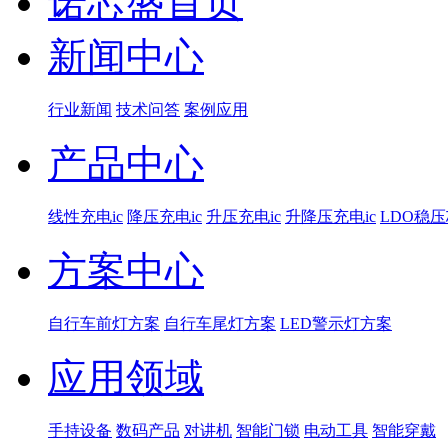
诺芯盛首页
新闻中心
行业新闻
技术问答
案例应用
产品中心
线性充电ic
降压充电ic
升压充电ic
升降压充电ic
LDO稳
方案中心
自行车前灯方案
自行车尾灯方案
LED警示灯方案
应用领域
手持设备
数码产品
对讲机
智能门锁
电动工具
智能穿戴