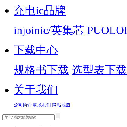
充电ic品牌
injoinic/英集芯
PUOLO
下载中心
规格书下载
选型表下载
关于我们
公司简介
联系我们
网站地图