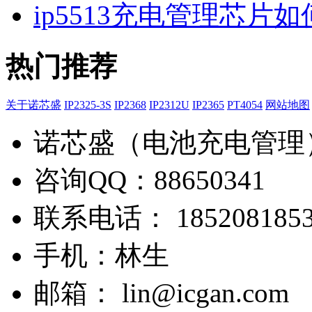
ip5513充电管理芯片
热门推荐
关于诺芯盛
IP2325-3S
IP2368
IP2312U
IP2365
PT4054
网站地图
诺芯盛（电池充电管理
咨询QQ：88650341
联系电话： 1852081853
手机：林生
邮箱： lin@icgan.com