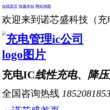
在线留言
收藏本站
网站地图
欢迎来到诺芯盛科技（充电
充电IC
线性充电、降压
全国咨询热线
185208185