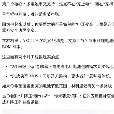
第二个核心：多电池串充支持，难点不在“充上电”，而在“充得
单节锂电好做，难的是多节串联。
因为串起来以后，你要面对的不是简单的“电压变高”，而是
重则安全边界变窄。
在材料里，ASC2203 的定位很清楚：支持 2 节/3 节串
BOM 成本。
这里面有两个对工程很现实的点：
“2/3 串锂可做”意味着面向更高电压电池包的需求直接落地
“集成功率 MOS + 同步开关架构 + 更少器件”意味
如果你希望覆盖更宽的电池节数范围，材料里还有另一条路线：AS
当你看到“升降压”和“H 桥”，你就要意识到：它的应用目
成升降压的转换逻辑。