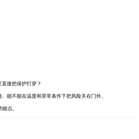
至直接把保护打穿？
稳、能不能在温度和异常条件下把风险关在门外。
功能点。