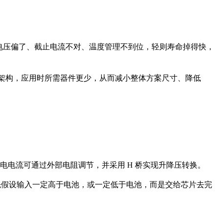
电压偏了、截止电流不对、温度管理不到位，轻则寿命掉得快，
同步开关架构，应用时所需器件更少，从而减小整体方案尺寸、降低
与充电电流可通过外部电阻调节，并采用 H 桥实现升降压转换。
必先假设输入一定高于电池，或一定低于电池，而是交给芯片去完