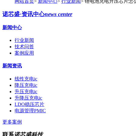
网站首页
>
新闻中心
>
行业新闻
>
锂电池充电升压芯片怎
诺芯盛·资讯中心
news center
新闻中心
行业新闻
技术问答
案例应用
新闻资讯
线性充电ic
降压充电ic
升压充电ic
升降压充电ic
LDO稳压芯片
电源管理PMIC
更多案例
联系
诺芯盛科技