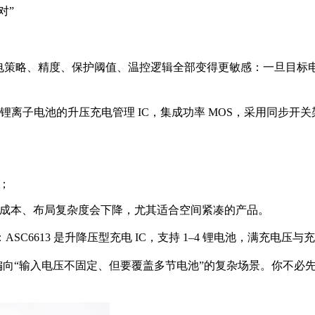
对”
充电策略、精度、保护阈值、温控逻辑全部变得更敏感：一旦目标
联锂电池/锂离子电池的升压充电管理 IC，集成功率 MOS，采用
；
着体积、成本、布局复杂度会下降，尤其适合空间紧凑的产品。
C6613 是升降压型充电 IC，支持 1–4 锂电池，满充电压
标更偏向“输入电压不固定、但要覆盖多节电池”的复杂场景。你不