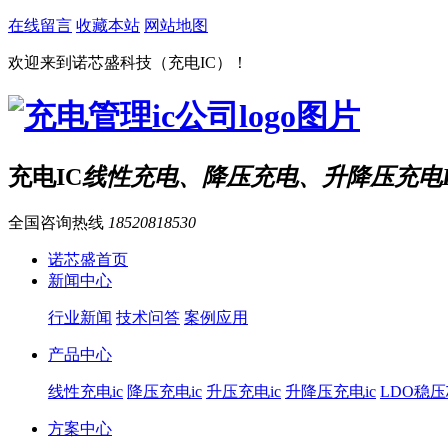
在线留言
收藏本站
网站地图
欢迎来到诺芯盛科技（充电IC）！
充电IC
线性充电、降压充电、升降压充电I
全国咨询热线
18520818530
诺芯盛首页
新闻中心
行业新闻
技术问答
案例应用
产品中心
线性充电ic
降压充电ic
升压充电ic
升降压充电ic
LDO稳
方案中心