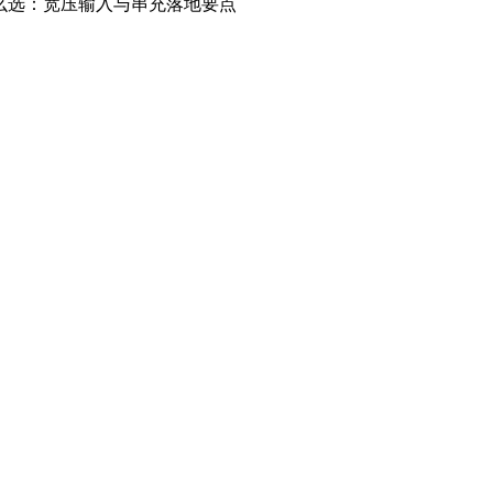
么选：宽压输入与串充落地要点