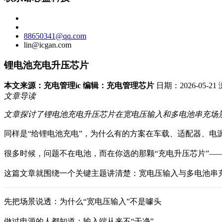
88650341@qq.com
lin@icgan.com
锂电池充电升压芯片
本文来源：充电管理ic 编辑：充电管理芯片
日期：2026-05-2
文章导读
文章探讨了锂电池充电升压芯片在宽电压输入和多电池串充场
同样是“给锂电池充电”，为什么有的方案在车载、适配器、
很多时候，问题不在电池，而在你选的那颗“充电升压芯片”
这篇文章就围绕一个关键主题讲清楚：宽电压输入与多电池串
先把场景说透：为什么“宽电压输入”不是噱头
做过电源的人都知道：输入端从来不“干净”。