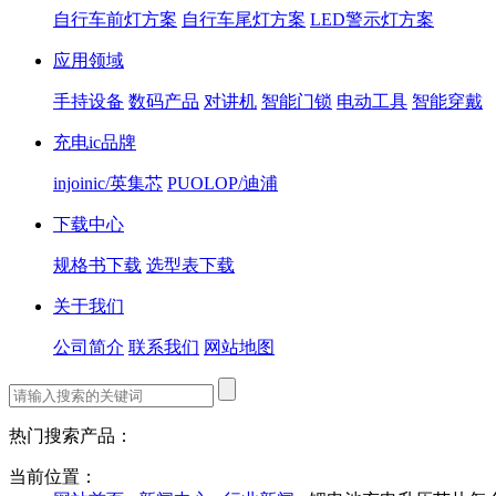
自行车前灯方案
自行车尾灯方案
LED警示灯方案
应用领域
手持设备
数码产品
对讲机
智能门锁
电动工具
智能穿戴
充电ic品牌
injoinic/英集芯
PUOLOP/迪浦
下载中心
规格书下载
选型表下载
关于我们
公司简介
联系我们
网站地图
热门搜索产品：
当前位置：