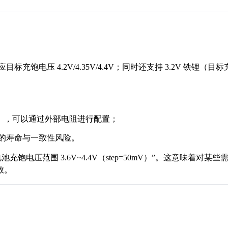
充饱电压 4.2V/4.35V/4.4V；同时还支持 3.2V 铁锂
），可以通过外部电阻进行配置；
带来的寿命与一致性风险。
池充饱电压范围 3.6V~4.4V（step=50mV）”。这意味
数。