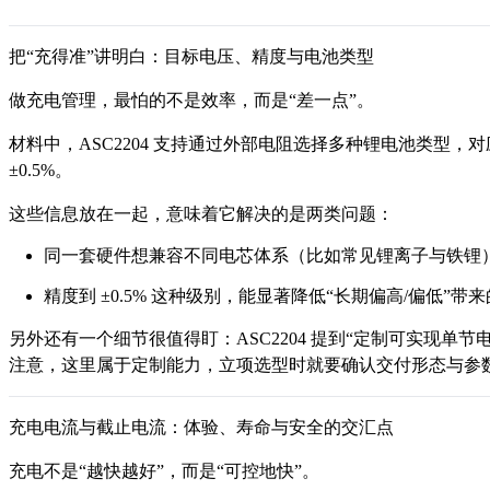
把“充得准”讲明白：目标电压、精度与电池类型
做充电管理，最怕的不是效率，而是“差一点”。
材料中，ASC2204 支持通过外部电阻选择多种锂电池类型，对应目标
±0.5%。
这些信息放在一起，意味着它解决的是两类问题：
同一套硬件想兼容不同电芯体系（比如常见锂离子与铁锂
精度到 ±0.5% 这种级别，能显著降低“长期偏高/偏低”
另外还有一个细节很值得盯：ASC2204 提到“定制可实现单节电
注意，这里属于定制能力，立项选型时就要确认交付形态与参
充电电流与截止电流：体验、寿命与安全的交汇点
充电不是“越快越好”，而是“可控地快”。