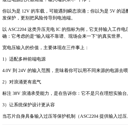
你以为是 12V 的车载，可能遇到瞬态浪涌；你以为是 5V
发保护，更别把风险传导到电池端。
以 ASC2204 这类升压充电 IC 的指标为例，它支持输入工作
确：它考虑的是“输入端不靠谱、现场会来一下”的真实世界。
宽电压输入的价值，主要体现在三件事上：
1）适配多种前端电源
4.0V 到 24V 的输入范围，意味着你可以用不同来源的电
2）对浪涌更有底气
标注 38V 浪涌承受能力，是在告诉你：它不是只在理想实验
3）让系统保护设计更从容
当芯片自身具备输入过压等保护机制（ASC2204 提供输入过