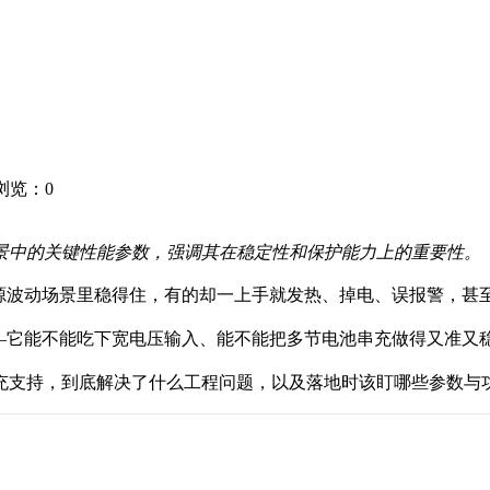
1 浏览：
0
景中的关键性能参数，强调其在稳定性和保护能力上的重要性。
电源波动场景里稳得住，有的却一上手就发热、掉电、误报警，甚
——它能不能吃下宽电压输入、能不能把多节电池串充做得又准又
充支持，到底解决了什么工程问题，以及落地时该盯哪些参数与