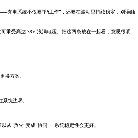
是——充电系统不仅要“能工作”，还要在波动里持续稳定，别误触
也标注可承受高达 38V 浪涌电压。把这两条放在一起看，意思很明
繁更换方案。
住系统边界。
可以从“救火”变成“协同”，系统稳定性会更好。