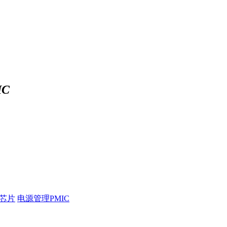
C
压芯片
电源管理PMIC