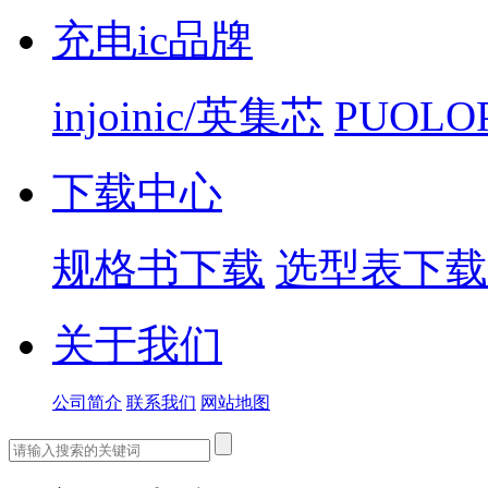
充电ic品牌
injoinic/英集芯
PUOLO
下载中心
规格书下载
选型表下载
关于我们
公司简介
联系我们
网站地图