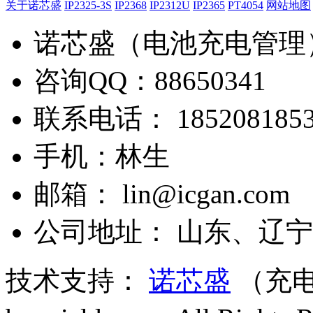
关于诺芯盛
IP2325-3S
IP2368
IP2312U
IP2365
PT4054
网站地图
诺芯盛（电池充电管理
咨询QQ：88650341
联系电话： 1852081853
手机：林生
邮箱： lin@icgan.com
公司地址： 山东、辽宁
技术支持：
诺芯盛
（充电