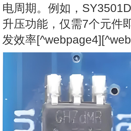
电周期。例如，SY350
升压功能，仅需7个元件
发效率[^webpage4][^web