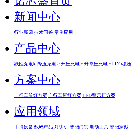
诺芯盛首页
新闻中心
行业新闻
技术问答
案例应用
产品中心
线性充电ic
降压充电ic
升压充电ic
升降压充电ic
LDO稳
方案中心
自行车前灯方案
自行车尾灯方案
LED警示灯方案
应用领域
手持设备
数码产品
对讲机
智能门锁
电动工具
智能穿戴