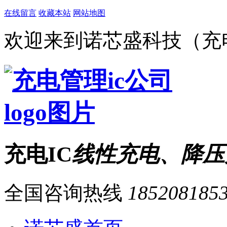
在线留言
收藏本站
网站地图
欢迎来到诺芯盛科技（充电
充电IC
线性充电、降压
全国咨询热线
185208185