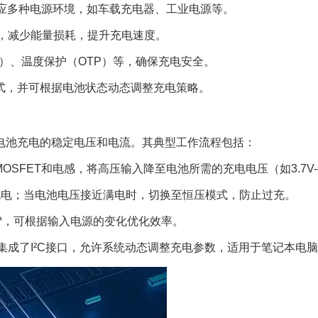
压，适应多种电源环境，如车载充电器、工业电源等。
扑结构**，减少能量损耗，提升充电速度。
CP）、温度保护（OTP）等，确保充电安全。
）**模式，并可根据电池状态动态调整充电策略。
电池充电的稳定电压和电流。其典型工作流程包括：
过开关MOSFET和电感，将高压输入降至电池所需的充电电压（如3.7V-
电池充电；当电池电压接近满电时，切换至恒压模式，防止过充。
V）**，可根据输入电源的变化优化效率。
V输入，并集成了I²C接口，允许系统动态调整充电参数，适用于笔记本