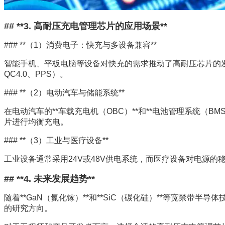
## **3. 高耐压充电管理芯片的应用场景**
### **（1）消费电子：快充与多设备兼容**
智能手机、平板电脑等设备对快充的需求推动了高耐压芯片的发展。
QC4.0、PPS）。
### **（2）电动汽车与储能系统**
在电动汽车的**车载充电机（OBC）**和**电池管理系统
片进行均衡充电。
### **（3）工业与医疗设备**
工业设备通常采用24V或48V供电系统，而医疗设备对电源
## **4. 未来发展趋势**
随着**GaN（氮化镓）**和**SiC（碳化硅）**等宽禁带
的研究方向。