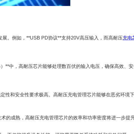
例如，**USB PD协议**支持20V高压输入，而高耐压
充电
（BMS）**中，高耐压芯片能够处理数百伏的输入电压，确保高
的稳定性和安全性要求极高。高耐压充电管理芯片能够在恶劣环境
半导体技术的成熟，高耐压充电管理芯片的效率和功率密度将进一步提升。