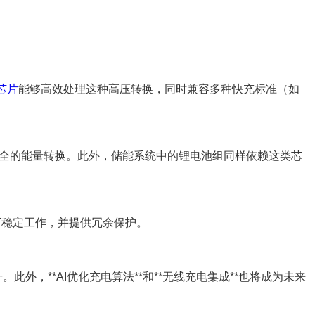
芯片
能够高效处理这种高压转换，同时兼容多种快充标准（如
效、安全的能量转换。此外，储能系统中的锂电池组同样依赖这类芯
下稳定工作，并提供冗余保护。
此外，**AI优化充电算法**和**无线充电集成**也将成为未来