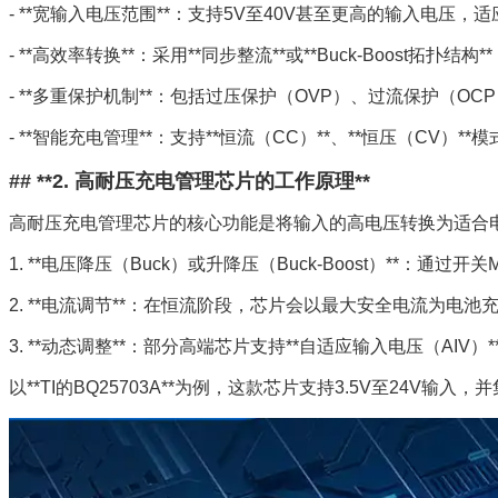
- **宽输入电压范围**：支持5V至40V甚至更高的输入电
- **高效率转换**：采用**同步整流**或**Buck-Boost拓
- **多重保护机制**：包括过压保护（OVP）、过流保护（O
- **智能充电管理**：支持**恒流（CC）**、**恒压（CV
## **2. 高耐压充电管理芯片的工作原理**
高耐压充电管理芯片的核心功能是将输入的高电压转换为适合
1. **电压降压（Buck）或升降压（Buck-Boost）**：通
2. **电流调节**：在恒流阶段，芯片会以最大安全电流为
3. **动态调整**：部分高端芯片支持**自适应输入电压（AI
以**TI的BQ25703A**为例，这款芯片支持3.5V至24