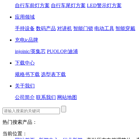
自行车前灯方案
自行车尾灯方案
LED警示灯方案
应用领域
手持设备
数码产品
对讲机
智能门锁
电动工具
智能穿戴
充电ic品牌
injoinic/英集芯
PUOLOP/迪浦
下载中心
规格书下载
选型表下载
关于我们
公司简介
联系我们
网站地图
热门搜索产品：
当前位置：