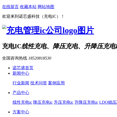
在线留言
收藏本站
网站地图
欢迎来到诺芯盛科技（充电IC）！
充电IC
线性充电、降压充电、升降压充电I
全国咨询热线
18520818530
诺芯盛首页
新闻中心
行业新闻
技术问答
案例应用
产品中心
线性充电ic
降压充电ic
升压充电ic
升降压充电ic
LDO稳
方案中心