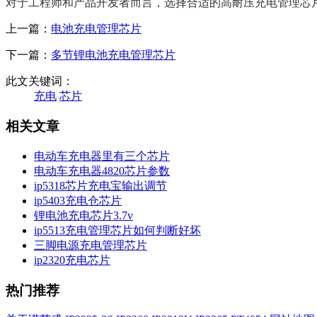
对于工程师和产品开发者而言，选择合适的高耐压充电管理芯
上一篇：
电池充电管理芯片
下一篇：
多节锂电池充电管理芯片
此文关键词：
充电
芯片
相关文章
电动车充电器里有三个芯片
电动车充电器4820芯片参数
ip5318芯片充电宝输出调节
ip5403充电仓芯片
锂电池充电芯片3.7v
ip5513充电管理芯片如何判断好坏
三脚电源充电管理芯片
ip2320充电芯片
热门推荐