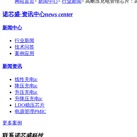
网站首页
>
新闻中心
>
行业新闻
>
高耐压充电管理芯片：
诺芯盛·资讯中心
news center
新闻中心
行业新闻
技术问答
案例应用
新闻资讯
线性充电ic
降压充电ic
升压充电ic
升降压充电ic
LDO稳压芯片
电源管理PMIC
更多案例
联系
诺芯盛科技