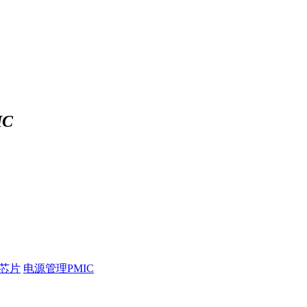
C
压芯片
电源管理PMIC