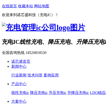
在线留言
收藏本站
网站地图
欢迎来到诺芯盛科技（充电IC）！
充电IC
线性充电、降压充电、升降压充电I
全国咨询热线
18520818530
诺芯盛首页
新闻中心
行业新闻
技术问答
案例应用
产品中心
线性充电ic
降压充电ic
升压充电ic
升降压充电ic
LDO稳
方案中心