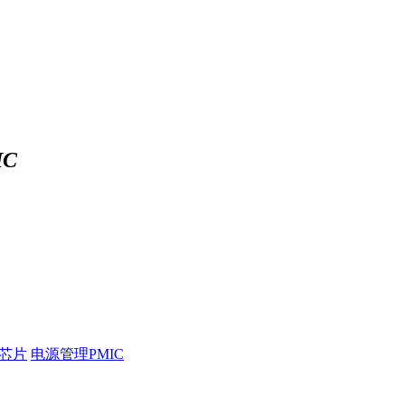
C
压芯片
电源管理PMIC