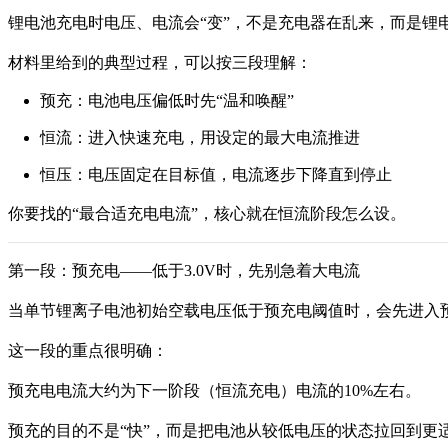
锂电池充电时电压、电流会“变”，不是充电器在乱来，而是锂
材料里给到的典型过程，可以按三段理解：
预充：电池电压偏低时先“温和唤醒”
恒流：进入快速充电，用设定的最大电流推进
恒压：电压固定在目标值，电流逐步下降直到停止
你要找的“最合适充电电流”，核心就在恒流阶段怎么设。
第一段：预充电——低于3.0V时，先别急着大电流
当单节锂离子电池初始空载电压低于预充电阈值时，会先进入预充
这一段的重点很明确：
预充电电流大约为下一阶段（恒流充电）电流的10%左右。
预充的目的不是“快”，而是把电池从较低电压的状态拉回到更