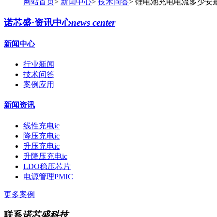
网站首页
>
新闻中心
>
技术问答
>
锂电池充电电流多少安最
诺芯盛·资讯中心
news center
新闻中心
行业新闻
技术问答
案例应用
新闻资讯
线性充电ic
降压充电ic
升压充电ic
升降压充电ic
LDO稳压芯片
电源管理PMIC
更多案例
联系
诺芯盛科技