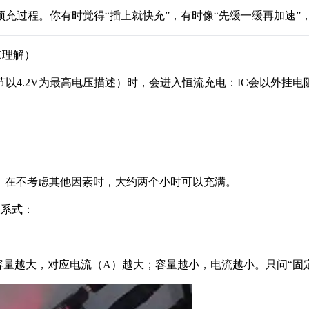
预充过程。你有时觉得“插上就快充”，有时像“先缓一缓再加速”
C理解）
以4.2V为最高电压描述）时，会进入恒流充电：IC会以外挂电
性；在不考虑其他因素时，大约两个小时可以充满。
关系式：
，容量越大，对应电流（A）越大；容量越小，电流越小。只问“固