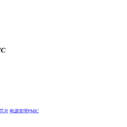
C
压芯片
电源管理PMIC