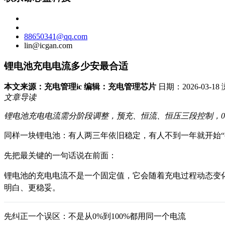
88650341@qq.com
lin@icgan.com
锂电池充电电流多少安最合适
本文来源：充电管理ic 编辑：充电管理芯片
日期：2026-03-1
文章导读
锂电池充电电流需分阶段调整，预充、恒流、恒压三段控制，0.5
同样一块锂电池：有人两三年依旧稳定，有人不到一年就开始“
先把最关键的一句话说在前面：
锂电池的充电电流不是一个固定值，它会随着充电过程动态变化
明白、更稳妥。
先纠正一个误区：不是从0%到100%都用同一个电流