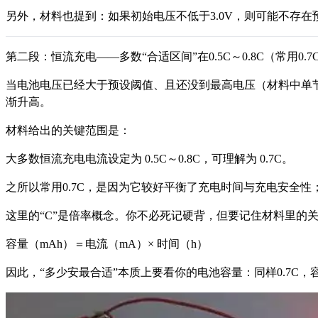
另外，材料也提到：如果初始电压不低于3.0V，则可能不存在
第二段：恒流充电——多数“合适区间”在0.5C～0.8C（常用0.7
当电池电压已经大于预设阈值、且还没到最高电压（材料中单节
渐升高。
材料给出的关键范围是：
大多数恒流充电电流设定为 0.5C～0.8C，可理解为 0.7C。
之所以常用0.7C，是因为它较好平衡了充电时间与充电安全
这里的“C”是倍率概念。你不必死记硬背，但要记住材料里的
容量（mAh）＝电流（mA）× 时间（h）
因此，“多少安最合适”本质上要看你的电池容量：同样0.7C