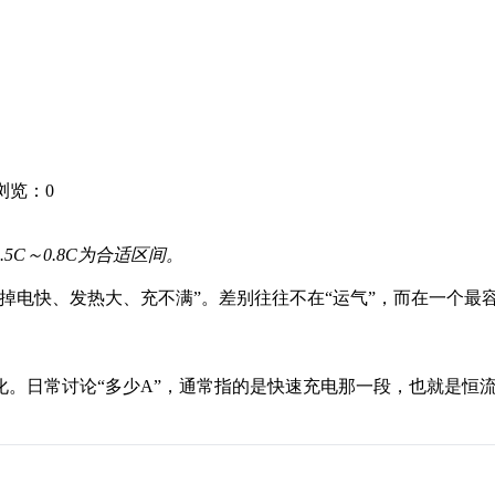
8 浏览：
0
C～0.8C为合适区间。
掉电快、发热大、充不满”。差别往往不在“运气”，而在一个最
。日常讨论“多少A”，通常指的是快速充电那一段，也就是恒流