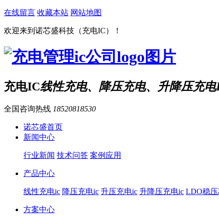
在线留言
收藏本站
网站地图
欢迎来到诺芯盛科技（充电IC）！
充电IC
线性充电、降压充电、升降压充电I
全国咨询热线
18520818530
诺芯盛首页
新闻中心
行业新闻
技术问答
案例应用
产品中心
线性充电ic
降压充电ic
升压充电ic
升降压充电ic
LDO稳
方案中心