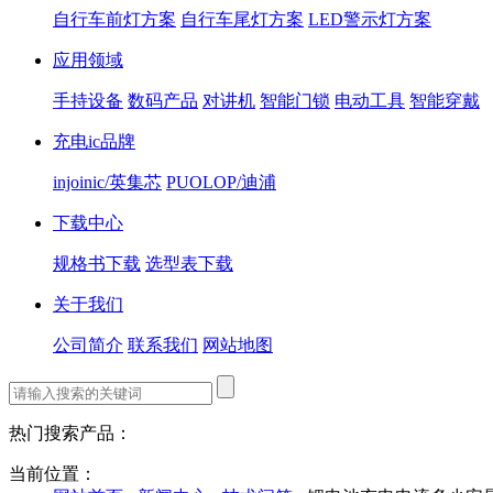
自行车前灯方案
自行车尾灯方案
LED警示灯方案
应用领域
手持设备
数码产品
对讲机
智能门锁
电动工具
智能穿戴
充电ic品牌
injoinic/英集芯
PUOLOP/迪浦
下载中心
规格书下载
选型表下载
关于我们
公司简介
联系我们
网站地图
热门搜索产品：
当前位置：