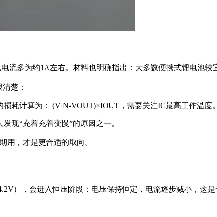
，因此充电电流多为约1A左右。材料也明确指出：大多数便携式锂电池较宜
很清楚：
计算为： (VIN-VOUT)×IOUT，需要关注IC最高工作温度
人发现“充着充着变慢”的原因之一。
长期用，才是更合适的取向。
4.2V），会进入恒压阶段：电压保持恒定，电流逐步减小，这