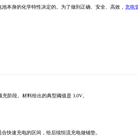
电池本身的化学特性决定的。为了做到正确、安全、高效，
充电管
阶段。材料给出的典型阈值是 3.0V。
适合快速充电的区间，给后续恒流充电做铺垫。