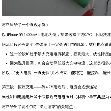
材料里给了一个直观示例：
以 iPhone 的 1400mAh 电池为例，苹果选择了约0.7C
恒流阶段还有两个“你体感上一定会遇到”的现象，材料也点得
这一阶段IC处于最大充电电流状态，损耗最大。线性降压的损耗
因为温升提高，IC会自动降低最大充电电流，这就是很多
所以，“更大电流=一直更快”并不成立。能稳定、能控温、能
第三段：恒压充电——到4.2V附近后，电流会逐步递减
当检测到电池电压等于或接近充电电压时（材料中单节典型为 
材料给出了两个判断“接近结束”的关键点：