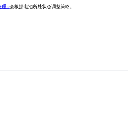
理ic
会根据电池所处状态调整策略。