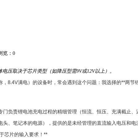
8 浏览：
0
电压取决于芯片类型（如降压型需9V或12V以上）。
称，8.4V满电）的设备时，常会遇到这个问题：我选择的**两节
），它专门负责锂电池充电过程的精细管理（恒流、恒压、充满截止
的充电头、笔记本的电源），提供的是未经管理的直流输入电压和电
于芯片的输入要求！**