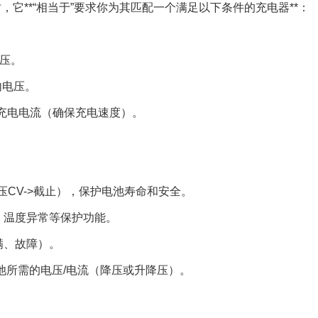
它**“相当于”要求你为其匹配一个满足以下条件的充电器**：
电压。
内电压。
的最大充电电流（确保充电速度）。
>恒压CV->截止），保护电池寿命和安全。
路、温度异常等保护功能。
充满、故障）。
为电池所需的电压/电流（降压或升降压）。