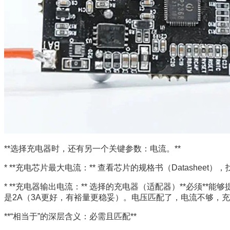
**选择充电器时，还有另一个关键参数：电流。**
* **充电芯片最大电流：** 查看芯片的规格书（Datasheet）
* **充电器输出电流：** 选择的充电器（适配器）**必须
是2A（3A更好，有裕量更稳妥）。电压匹配了，电流不够，
**“相当于”的深层含义：必需且匹配**