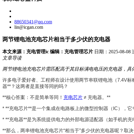
88650341@qq.com
lin@icgan.com
两节锂电池充电芯片相当于多少伏的充电器
本文来源：充电管理ic 编辑：充电管理芯片
日期：2025-08-0
文章导读
两节锂电池充电芯片需匹配高于其目标满电电压的充电器，具体
许多电子爱好者、工程师在设计使用两节串联锂电池（7.4V标
器**？这两者是直接等同的吗？
**核心答案：不是简单等同！
充电芯片
 ≠ 充电器。**
* **充电芯片**是一个集成在电路板上的微型控制器（IC
* **充电器**是为系统提供电力的外部电源适配器（如手机
**那么，两串锂电池充电芯片“相当于”多少伏的充电器呢？取决