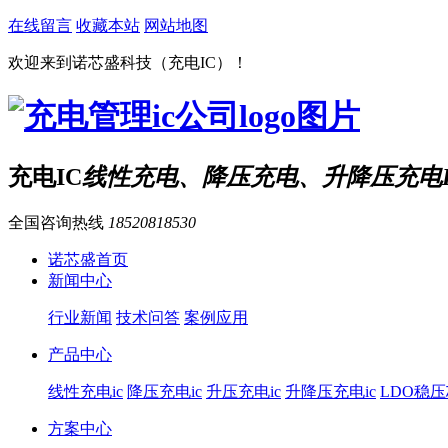
在线留言
收藏本站
网站地图
欢迎来到诺芯盛科技（充电IC）！
充电IC
线性充电、降压充电、升降压充电I
全国咨询热线
18520818530
诺芯盛首页
新闻中心
行业新闻
技术问答
案例应用
产品中心
线性充电ic
降压充电ic
升压充电ic
升降压充电ic
LDO稳
方案中心