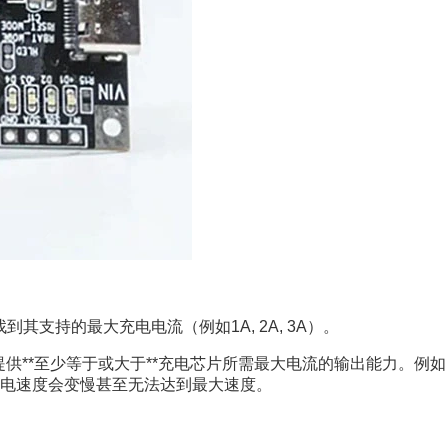
，找到其支持的最大充电电流（例如1A, 2A, 3A）。
**能够提供**至少等于或大于**充电芯片所需最大电流的输出能力
充电速度会变慢甚至无法达到最大速度。