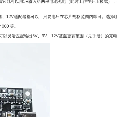
V。这意味着它既可以用5V输入给两串电池充电（此时工作在升压模式
9V适配器、12V适配器都可以，只要电压在芯片规格范围内即可。
C4000 等。
相当于”可以灵活匹配输出5V、9V、12V甚至更宽范围（见手册）的充