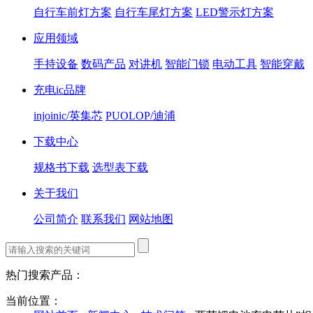
自行车前灯方案
自行车尾灯方案
LED警示灯方案
应用领域
手持设备
数码产品
对讲机
智能门锁
电动工具
智能穿戴
充电ic品牌
injoinic/英集芯
PUOLOP/迪浦
下载中心
规格书下载
选型表下载
关于我们
公司简介
联系我们
网站地图
热门搜索产品：
当前位置：