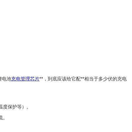
锂电池
充电管理芯片
**，到底应该给它配**相当于多少伏的充电
、温度保护等）。
流。