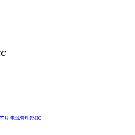
C
压芯片
电源管理PMIC