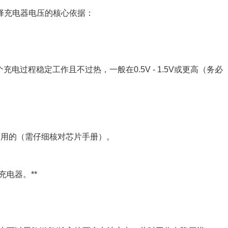
择充电器电压的核心依据：
在整个充电过程稳定工作且不过热，一般在0.5V - 1.5V或更高（务必
能是可用的（需仔细核对芯片手册）。
充电器。**