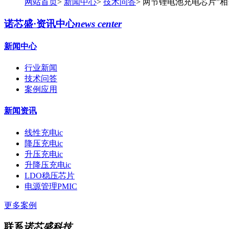
网站首页
>
新闻中心
>
技术问答
>
两节锂电池充电芯片”
诺芯盛·资讯中心
news center
新闻中心
行业新闻
技术问答
案例应用
新闻资讯
线性充电ic
降压充电ic
升压充电ic
升降压充电ic
LDO稳压芯片
电源管理PMIC
更多案例
联系
诺芯盛科技