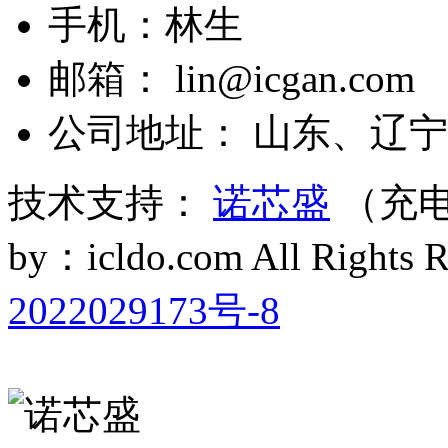
手机：林生
邮箱： lin@icgan.com
公司地址： 山东、辽宁
技术支持：
诺芯盛
（充电
by：icldo.com All Right
2022029173号-8