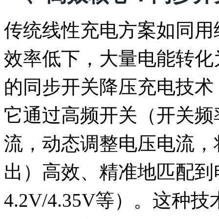
传统线性充电方案如同用
效率低下，大量电能转化为
的同步开关降压充电技术
它通过高频开关（开关频率
流，动态调整电压电流，
出）高效、精准地匹配到
4.2V/4.35V等）。这