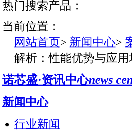
热门搜索产品：
当前位置：
网站首页
>
新闻中心
>
解析：性能优势与应用
诺芯盛·资讯中心
news cen
新闻中心
行业新闻