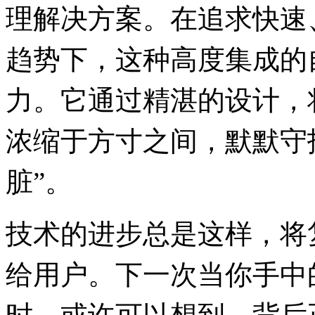
理解决方案。在追求快速
趋势下，这种高度集成的
力。它通过精湛的设计，
浓缩于方寸之间，默默守
脏”。
技术的进步总是这样，将
给用户。下一次当你手中