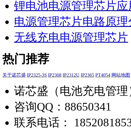
锂电池电源管理芯片应
电源管理芯片电路原理
无线充电电源管理芯片
热门推荐
关于诺芯盛
IP2325-3S
IP2368
IP2312U
IP2365
PT4054
网站地图
诺芯盛（电池充电管理
咨询QQ：88650341
联系电话： 1852081853