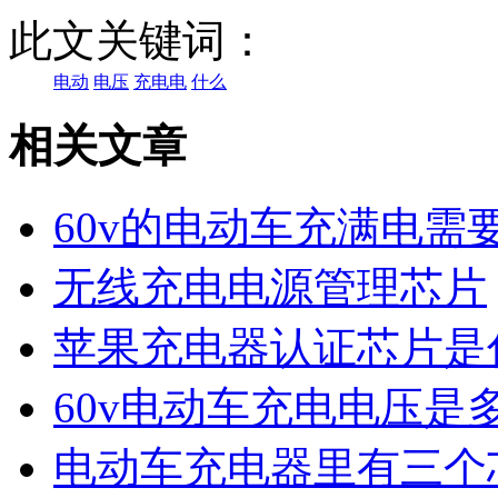
此文关键词：
电动
电压
充电电
什么
相关文章
60v的电动车充满电需
无线充电电源管理芯片
苹果充电器认证芯片是
60v电动车充电电压是
电动车充电器里有三个