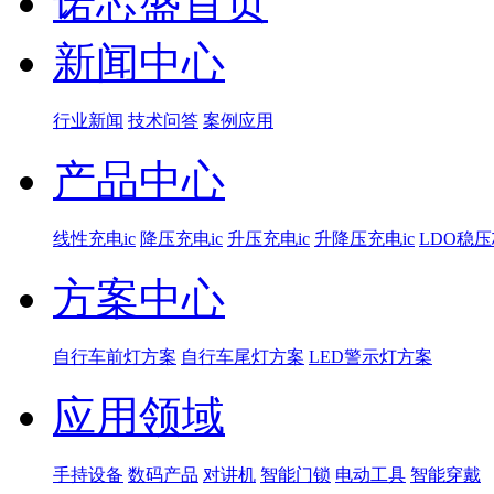
诺芯盛首页
新闻中心
行业新闻
技术问答
案例应用
产品中心
线性充电ic
降压充电ic
升压充电ic
升降压充电ic
LDO稳
方案中心
自行车前灯方案
自行车尾灯方案
LED警示灯方案
应用领域
手持设备
数码产品
对讲机
智能门锁
电动工具
智能穿戴