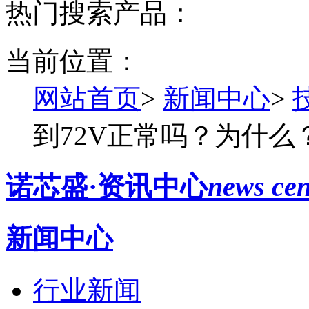
热门搜索产品：
当前位置：
网站首页
>
新闻中心
>
到72V正常吗？为什么
诺芯盛·资讯中心
news cen
新闻中心
行业新闻