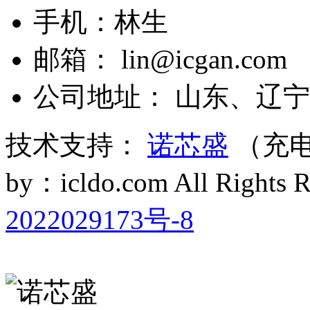
手机：林生
邮箱： lin@icgan.com
公司地址： 山东、辽宁
技术支持：
诺芯盛
（充电
by：icldo.com All Right
2022029173号-8