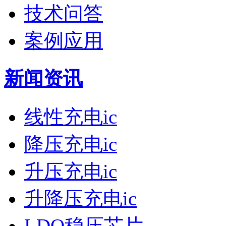
技术问答
案例应用
新闻资讯
线性充电ic
降压充电ic
升压充电ic
升降压充电ic
LDO稳压芯片