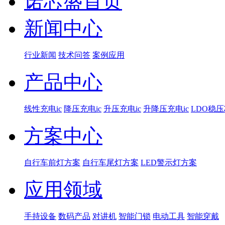
诺芯盛首页
新闻中心
行业新闻
技术问答
案例应用
产品中心
线性充电ic
降压充电ic
升压充电ic
升降压充电ic
LDO稳
方案中心
自行车前灯方案
自行车尾灯方案
LED警示灯方案
应用领域
手持设备
数码产品
对讲机
智能门锁
电动工具
智能穿戴