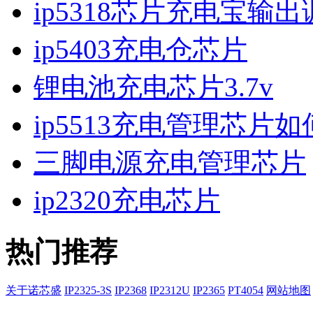
ip5318芯片充电宝输
ip5403充电仓芯片
锂电池充电芯片3.7v
ip5513充电管理芯片
三脚电源充电管理芯片
ip2320充电芯片
热门推荐
关于诺芯盛
IP2325-3S
IP2368
IP2312U
IP2365
PT4054
网站地图