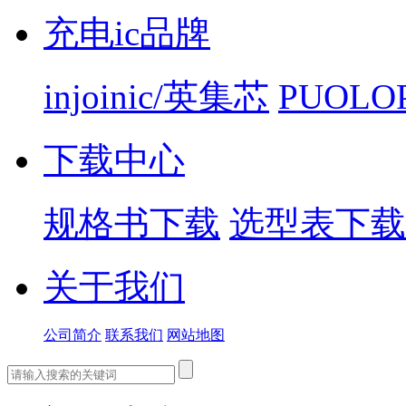
充电ic品牌
injoinic/英集芯
PUOLO
下载中心
规格书下载
选型表下载
关于我们
公司简介
联系我们
网站地图