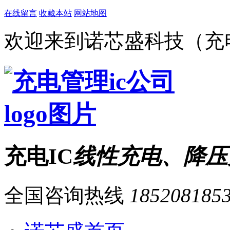
在线留言
收藏本站
网站地图
欢迎来到诺芯盛科技（充电
充电IC
线性充电、降压
全国咨询热线
185208185