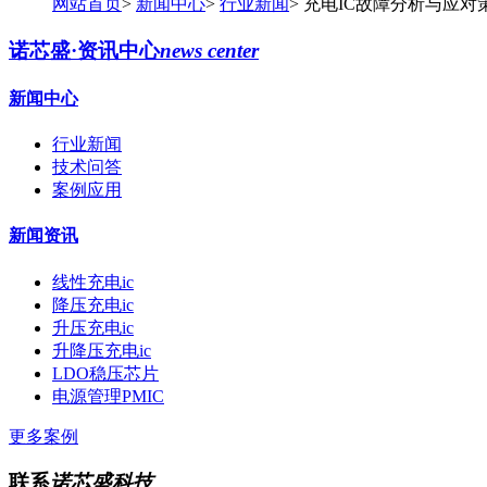
网站首页
>
新闻中心
>
行业新闻
>
充电IC故障分析与应对
诺芯盛·资讯中心
news center
新闻中心
行业新闻
技术问答
案例应用
新闻资讯
线性充电ic
降压充电ic
升压充电ic
升降压充电ic
LDO稳压芯片
电源管理PMIC
更多案例
联系
诺芯盛科技