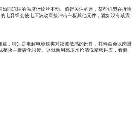
表如同冻结的温度计纹丝不动。值得关注的是，某些机型在拆除
用的电容组会使电压波动直接冲击主板其他元件，犹如没有减震
加速，特别是电解电容这类对纹波敏感的部件，其寿命会以肉眼
成整块主板碳化报废。这就像用高压水枪清洗精密钟表，看似