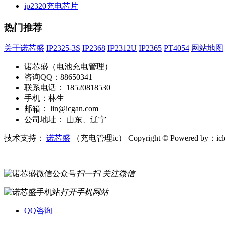
ip2320充电芯片
热门推荐
关于诺芯盛
IP2325-3S
IP2368
IP2312U
IP2365
PT4054
网站地图
诺芯盛（电池充电管理）
咨询QQ：88650341
联系电话： 18520818530
手机：林生
邮箱： lin@icgan.com
公司地址： 山东、辽宁
技术支持：
诺芯盛
（充电管理ic）
Copyright © Powered by：ic
扫一扫 关注微信
打开手机网站
QQ咨询