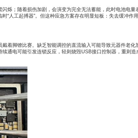
繁闪烁；随着损伤加剧，会演变为完全无法蓄能，此时电池电量
临时“人工起搏器”。但这种应急方案存在明显短板：失去缓冲作
员戴着脚镣比赛。缺乏智能调控的直流输入可能导致元器件老化
持续通电可能引发连锁反应，轻则烧毁USB接口控制器，重则造