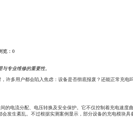
1 浏览：
0
理与专业维修的重要性。
时，许多用户都会陷入焦虑：设备是否彻底报废？还能正常充电
源之间的电流分配、电压转换及安全保护。它不仅控制着充电速度
都会发生紊乱。不过根据实测案例显示，部分设备的充电模块具