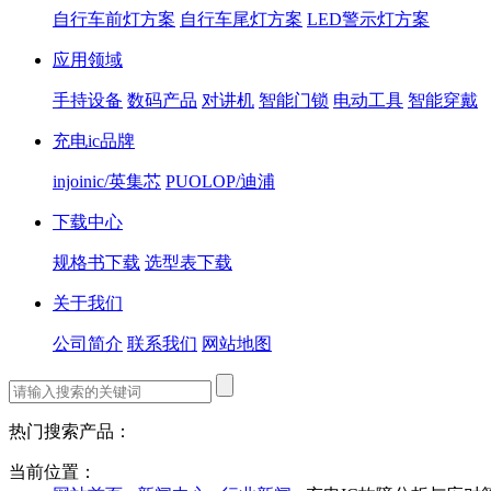
自行车前灯方案
自行车尾灯方案
LED警示灯方案
应用领域
手持设备
数码产品
对讲机
智能门锁
电动工具
智能穿戴
充电ic品牌
injoinic/英集芯
PUOLOP/迪浦
下载中心
规格书下载
选型表下载
关于我们
公司简介
联系我们
网站地图
热门搜索产品：
当前位置：