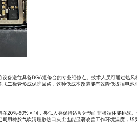
将设备送往具备BGA返修台的专业维修点。技术人员可通过热风
并联二极管形成保护回路，这种低成本改装能有效降低拔插电池
在20%-80%区间，类似人类保持适度运动而非极端体能挑战
定期用橡胶气吹清理散热口灰尘也能显著改善工作环境温度，毕