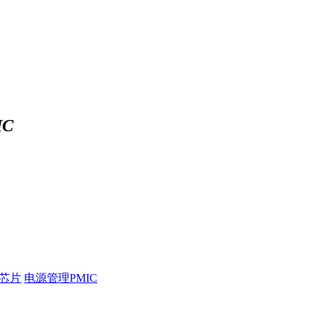
C
压芯片
电源管理PMIC