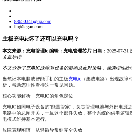
88650341@qq.com
lin@icgan.com
主板充电ic坏了还可以充电吗？
本文来源：充电管理ic 编辑：充电管理芯片
日期：2025-07-3
文章导读
本文分析了充电IC故障对设备的影响及应对策略，强调理性处
当笔记本电脑或智能手机的主板
充电ic
（集成电路）出现故障
析，帮助您理性看待这一常见问题。
核心功能解析：充电IC的角色定位
充电IC如同电子设备的“能量管家”，负责管理电池与外部电
电路中的总闸开关，一旦这个部件失效，整个系统的供电逻辑
电模式维持基本运行。
故障表现图谱：从轻微异常到完全失效