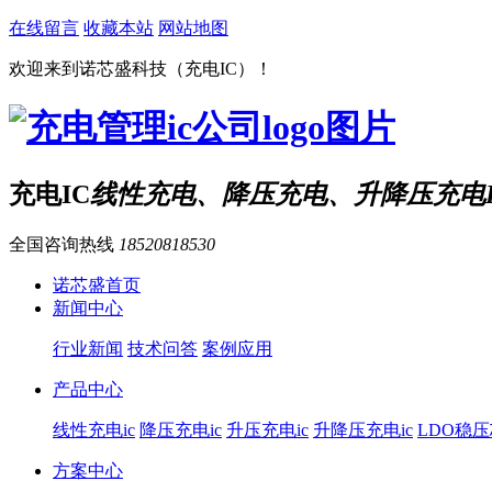
在线留言
收藏本站
网站地图
欢迎来到诺芯盛科技（充电IC）！
充电IC
线性充电、降压充电、升降压充电I
全国咨询热线
18520818530
诺芯盛首页
新闻中心
行业新闻
技术问答
案例应用
产品中心
线性充电ic
降压充电ic
升压充电ic
升降压充电ic
LDO稳
方案中心