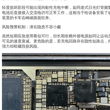
轻度损坏阶段可能出现间歇性充电中断，如同老式日光灯管频
电池后直接接入交流电仍可正常工作，这相当于给设备安装了
装置的卡车在崎岖路面狂奔。
风险预警机制：潜在隐患不容小觑
虽然短期应急使用看似可行，但长期依赖外接电源如同让运动
可见的速度衰减。更危险的是，若充电回路存在隐性短路点，
强力却暗藏毁损风险。