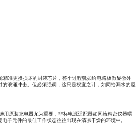
枪精准更换损坏的封装芯片，整个过程犹如给电路板做显微外
时的浪涌冲击。但必须强调，这只是权宜之计，如同给漏水的屋
。选用原装充电器尤为重要，非标电源适配器如同给精密仪器喂
竟电子元件的最佳工作状态往往出现在清凉干燥的环境中。