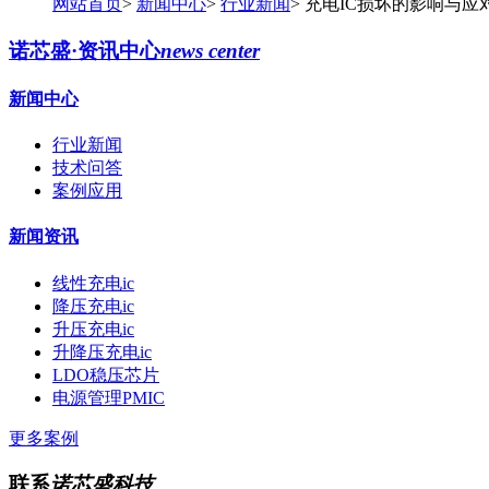
网站首页
>
新闻中心
>
行业新闻
>
充电IC损坏的影响与应
诺芯盛·资讯中心
news center
新闻中心
行业新闻
技术问答
案例应用
新闻资讯
线性充电ic
降压充电ic
升压充电ic
升降压充电ic
LDO稳压芯片
电源管理PMIC
更多案例
联系
诺芯盛科技