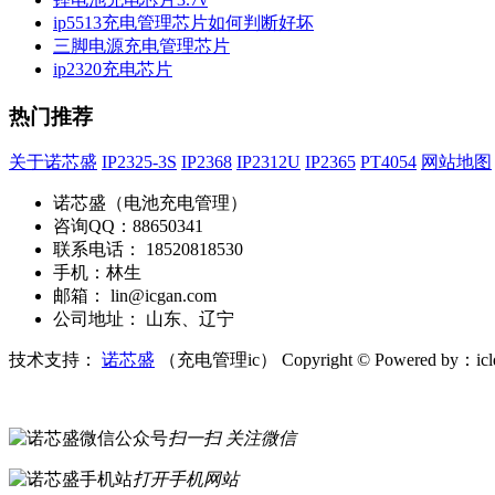
ip5513充电管理芯片如何判断好坏
三脚电源充电管理芯片
ip2320充电芯片
热门推荐
关于诺芯盛
IP2325-3S
IP2368
IP2312U
IP2365
PT4054
网站地图
诺芯盛（电池充电管理）
咨询QQ：88650341
联系电话： 18520818530
手机：林生
邮箱： lin@icgan.com
公司地址： 山东、辽宁
技术支持：
诺芯盛
（充电管理ic）
Copyright © Powered by：ic
扫一扫 关注微信
打开手机网站