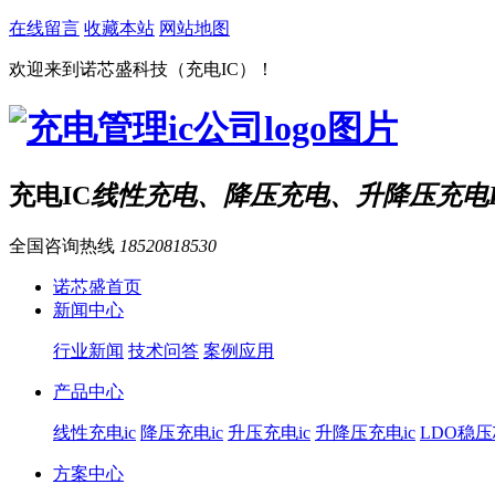
在线留言
收藏本站
网站地图
欢迎来到诺芯盛科技（充电IC）！
充电IC
线性充电、降压充电、升降压充电I
全国咨询热线
18520818530
诺芯盛首页
新闻中心
行业新闻
技术问答
案例应用
产品中心
线性充电ic
降压充电ic
升压充电ic
升降压充电ic
LDO稳
方案中心