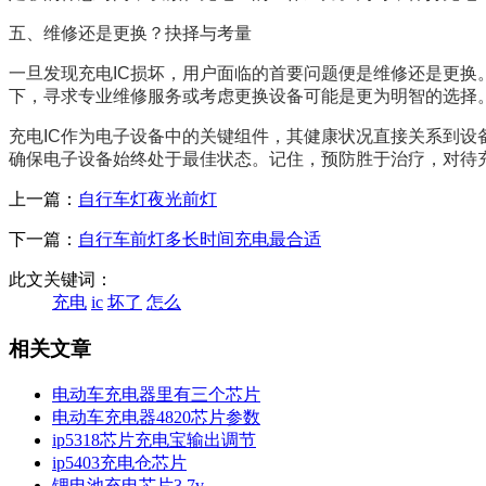
五、维修还是更换？抉择与考量
一旦发现充电IC损坏，用户面临的首要问题便是维修还是更换
下，寻求专业维修服务或考虑更换设备可能是更为明智的选择
充电IC作为电子设备中的关键组件，其健康状况直接关系到设
确保电子设备始终处于最佳状态。记住，预防胜于治疗，对待充
上一篇：
自行车灯夜光前灯
下一篇：
自行车前灯多长时间充电最合适
此文关键词：
充电
ic
坏了
怎么
相关文章
电动车充电器里有三个芯片
电动车充电器4820芯片参数
ip5318芯片充电宝输出调节
ip5403充电仓芯片
锂电池充电芯片3.7v