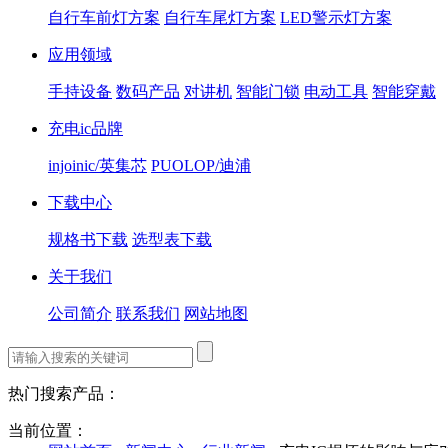
自行车前灯方案
自行车尾灯方案
LED警示灯方案
应用领域
手持设备
数码产品
对讲机
智能门锁
电动工具
智能穿戴
充电ic品牌
injoinic/英集芯
PUOLOP/迪浦
下载中心
规格书下载
选型表下载
关于我们
公司简介
联系我们
网站地图
热门搜索产品：
当前位置：