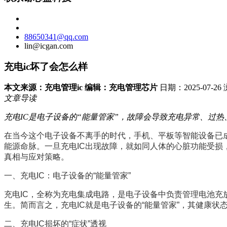
88650341@qq.com
lin@icgan.com
充电ic坏了会怎么样
本文来源：充电管理ic 编辑：充电管理芯片
日期：2025-07-2
文章导读
充电IC是电子设备的“能量管家”，故障会导致充电异常、过
在当今这个电子设备不离手的时代，手机、平板等智能设备已
能源命脉。一旦充电IC出现故障，就如同人体的心脏功能受损
真相与应对策略。
一、充电IC：电子设备的“能量管家”
充电IC，全称为充电集成电路，是电子设备中负责管理电池
生。简而言之，充电IC就是电子设备的“能量管家”，其健康
二、充电IC损坏的“症状”透视