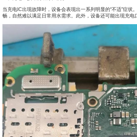
当充电IC出现故障时，设备会表现出一系列明显的“不适”症
畅，自然难以满足日常用水需求。此外，设备还可能出现充电口