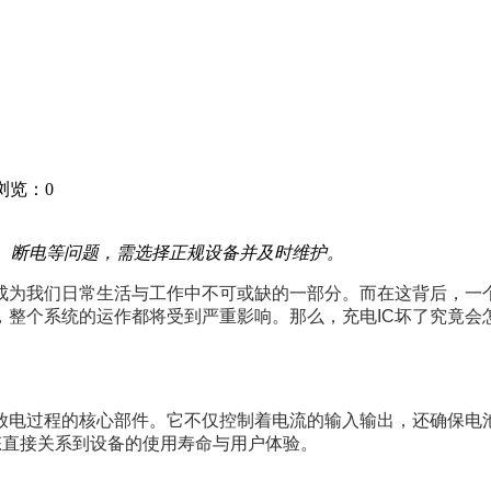
6 浏览：
0
热、断电等问题，需选择正规设备并及时维护。
成为我们日常生活与工作中不可或缺的一部分。而在这背后，一
，整个系统的运作都将受到严重影响。那么，充电IC坏了究竟会
充放电过程的核心部件。它不仅控制着电流的输入输出，还确保电
状态直接关系到设备的使用寿命与用户体验。