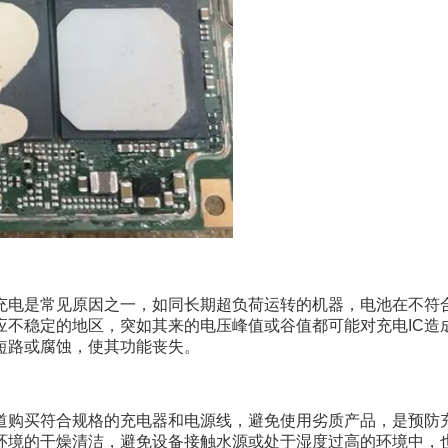
度充电是常见原因之一，如同长期超负荷运转的机器，电池在不符
应不稳定的地区，突如其来的电压峰值或谷值都可能对充电IC
短路或腐蚀，使其功能丧失。
道购买符合规格的充电器和电源线，避免使用劣质产品，是预防
环境的干燥清洁，避免设备接触水源或处于湿度过高的环境中，也