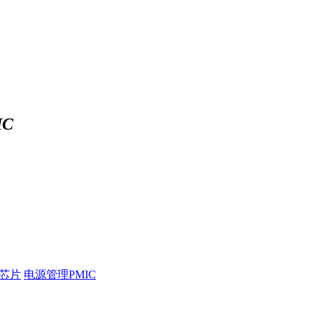
C
压芯片
电源管理PMIC