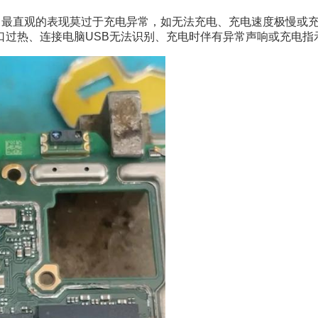
状。最直观的表现莫过于充电异常，如无法充电、充电速度极慢或
过热、连接电脑USB无法识别、充电时伴有异常声响或充电指