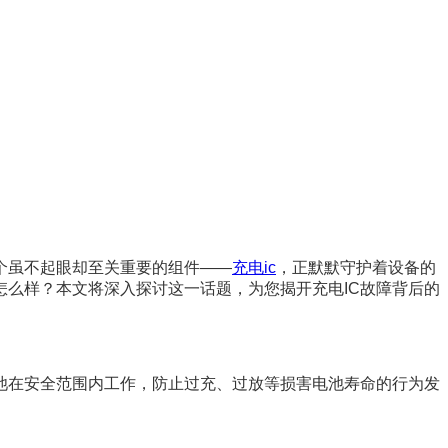
个虽不起眼却至关重要的组件——
充电ic
，正默默守护着设备的
怎么样？本文将深入探讨这一话题，为您揭开充电IC故障背后的
池在安全范围内工作，防止过充、过放等损害电池寿命的行为发