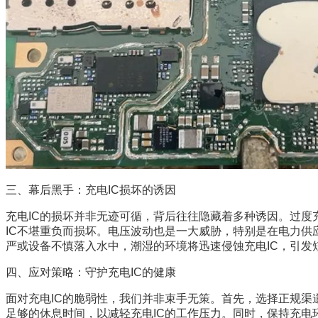
三、幕后黑手：充电IC损坏的诱因
充电IC的损坏并非无迹可循，背后往往隐藏着多种诱因。过
IC不堪重负而损坏。电压波动也是一大威胁，特别是在电力供
严或设备不慎落入水中，潮湿的环境将迅速侵蚀充电IC，引发
四、应对策略：守护充电IC的健康
面对充电IC的脆弱性，我们并非束手无策。首先，选择正规渠
足够的休息时间，以减轻充电IC的工作压力。同时，保持充电