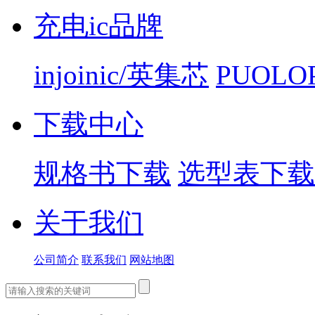
充电ic品牌
injoinic/英集芯
PUOLO
下载中心
规格书下载
选型表下载
关于我们
公司简介
联系我们
网站地图