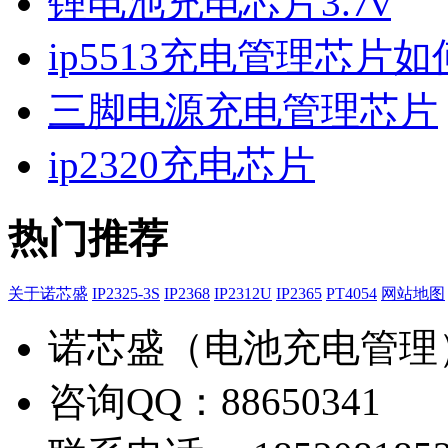
锂电池充电芯片3.7v
ip5513充电管理芯片
三脚电源充电管理芯片
ip2320充电芯片
热门推荐
关于诺芯盛
IP2325-3S
IP2368
IP2312U
IP2365
PT4054
网站地图
诺芯盛（电池充电管理
咨询QQ：88650341