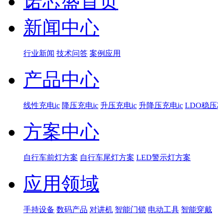
诺芯盛首页
新闻中心
行业新闻
技术问答
案例应用
产品中心
线性充电ic
降压充电ic
升压充电ic
升降压充电ic
LDO稳
方案中心
自行车前灯方案
自行车尾灯方案
LED警示灯方案
应用领域
手持设备
数码产品
对讲机
智能门锁
电动工具
智能穿戴