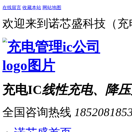
在线留言
收藏本站
网站地图
欢迎来到诺芯盛科技（充电
充电IC
线性充电、降压
全国咨询热线
185208185