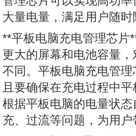
管理芯片可以实现高功率
大量电量，满足用户随时
**平板电脑充电管理芯片
更大的屏幕和电池容量，
不同。平板电脑充电管理
且要确保在充电过程中平
根据平板电脑的电量状态
充、过流等问题，为用户