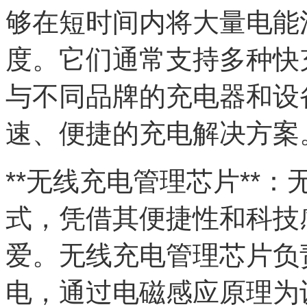
够在短时间内将大量电能
度。它们通常支持多种快充
与不同品牌的充电器和设
速、便捷的充电解决方案
**无线充电管理芯片**
式，凭借其便捷性和科技
爱。无线充电管理芯片负
电，通过电磁感应原理为