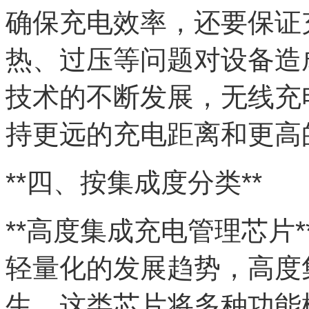
确保充电效率，还要保证
热、过压等问题对设备造
技术的不断发展，无线充
持更远的充电距离和更高
**四、按集成度分类**
**高度集成充电管理芯片
轻量化的发展趋势，高度
生。这类芯片将多种功能