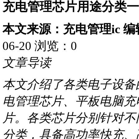
充电管理芯片用途分类一
本文来源：充电管理ic 
06-20 浏览：
0
文章导读
本文介绍了各类电子设备
电管理芯片、平板电脑充
片。各类芯片分别针对不
分类，具备高功率快充、