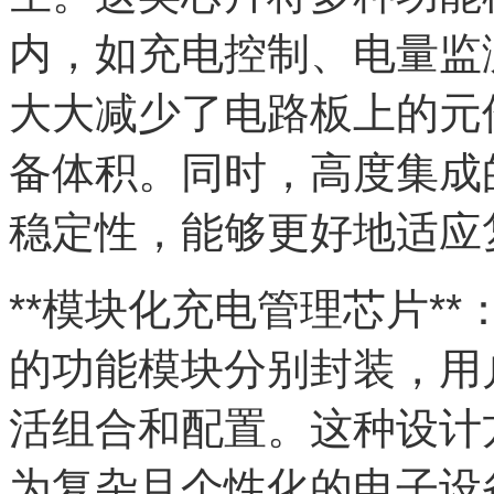
内，如充电控制、电量监
大大减少了电路板上的元
备体积。同时，高度集成
稳定性，能够更好地适应
**模块化充电管理芯片*
的功能模块分别封装，用
活组合和配置。这种设计
为复杂且个性化的电子设