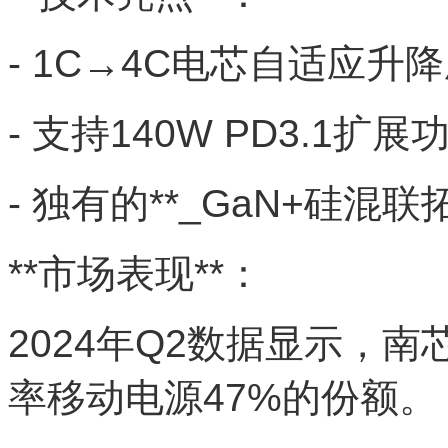
- 1C→4C电芯自适应升降
- 支持140W PD3.1扩展
- 独有的**_GaN+硅混联
**市场表现**：
2024年Q2数据显示，
率移动电源47%的份额。