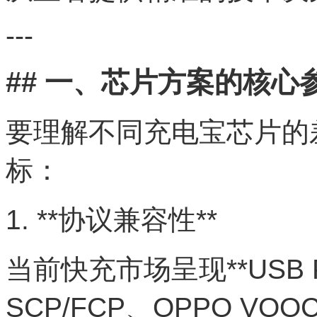
---
## 一、芯片方案的核心
要理解不同充电宝芯片的
标：
1. **协议兼容性**
当前快充市场呈现**USB P
SCP/FCP、OPPO V