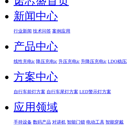
诺芯盛首页
新闻中心
行业新闻
技术问答
案例应用
产品中心
线性充电ic
降压充电ic
升压充电ic
升降压充电ic
LDO稳
方案中心
自行车前灯方案
自行车尾灯方案
LED警示灯方案
应用领域
手持设备
数码产品
对讲机
智能门锁
电动工具
智能穿戴