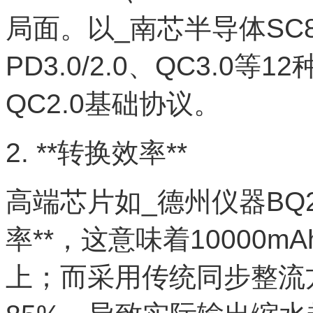
局面。以_南芯半导体SC8
PD3.0/2.0、QC3.
QC2.0基础协议。
2. **转换效率**
高端芯片如_德州仪器BQ2
率**，这意味着10000m
上；而采用传统同步整流