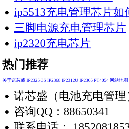
ip5513充电管理芯片
三脚电源充电管理芯片
ip2320充电芯片
热门推荐
关于诺芯盛
IP2325-3S
IP2368
IP2312U
IP2365
PT4054
网站地图
诺芯盛（电池充电管理
咨询QQ：88650341
联系电话： 1852081853