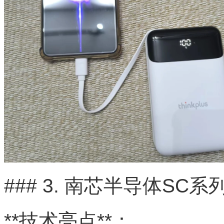
### 3. 南芯半导体SC系
**技术亮点**：