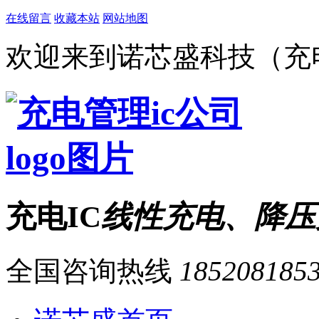
在线留言
收藏本站
网站地图
欢迎来到诺芯盛科技（充电
充电IC
线性充电、降压
全国咨询热线
185208185