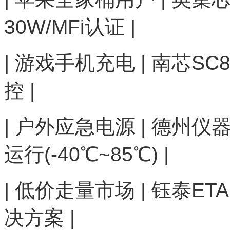
30W/MFi认证 |
| 游戏手机充电 | 南芯SC
控 |
| 户外应急电源 | 德州仪器BQ
运行(-40℃~85℃) |
| 低价走量市场 | 钰泰ET
决方案 |