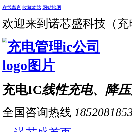
在线留言
收藏本站
网站地图
欢迎来到诺芯盛科技（充电
充电IC
线性充电、降压
全国咨询热线
185208185