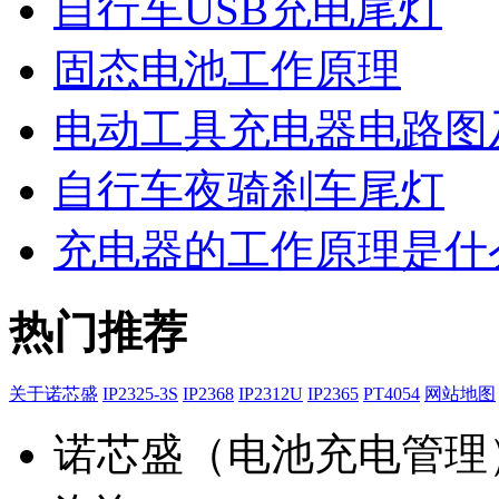
自行车USB充电尾灯
固态电池工作原理
电动工具充电器电路图
自行车夜骑刹车尾灯
充电器的工作原理是什
热门推荐
关于诺芯盛
IP2325-3S
IP2368
IP2312U
IP2365
PT4054
网站地图
诺芯盛（电池充电管理