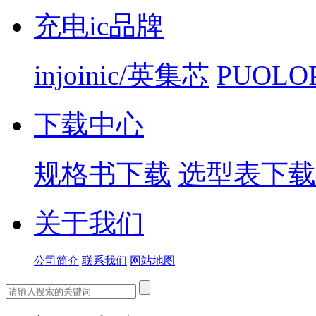
充电ic品牌
injoinic/英集芯
PUOLO
下载中心
规格书下载
选型表下载
关于我们
公司简介
联系我们
网站地图