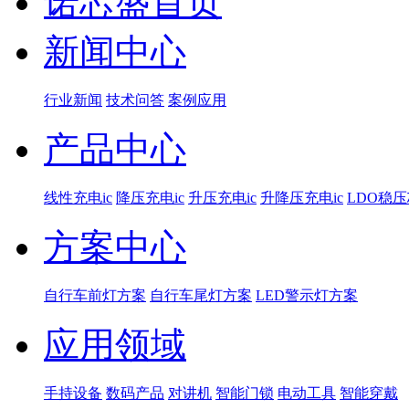
诺芯盛首页
新闻中心
行业新闻
技术问答
案例应用
产品中心
线性充电ic
降压充电ic
升压充电ic
升降压充电ic
LDO稳
方案中心
自行车前灯方案
自行车尾灯方案
LED警示灯方案
应用领域
手持设备
数码产品
对讲机
智能门锁
电动工具
智能穿戴