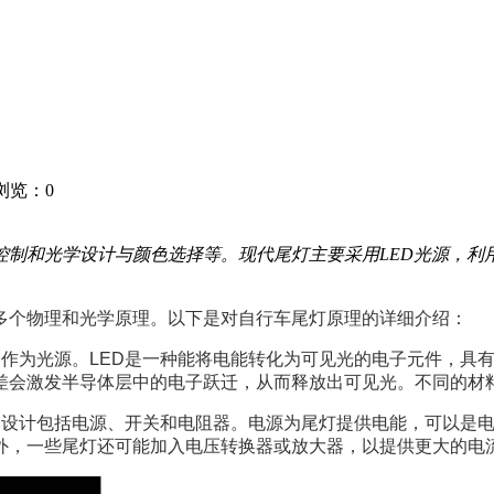
6 浏览：
0
控制和光学设计与颜色选择等。现代尾灯主要采用LED光源，利
多个物理和光学原理。以下是对自行车尾灯原理的详细介绍：
二极管）作为光源。LED是一种能将电能转化为可见光的电子元件，
差会激发半导体层中的电子跃迁，从而释放出可见光。不同的材
型的电路设计包括电源、开关和电阻器。电源为尾灯提供电能，可以
此外，一些尾灯还可能加入电压转换器或放大器，以提供更大的电