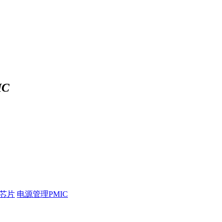
C
压芯片
电源管理PMIC