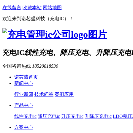
在线留言
收藏本站
网站地图
欢迎来到诺芯盛科技（充电IC）！
充电IC
线性充电、降压充电、升降压充电I
全国咨询热线
18520818530
诺芯盛首页
新闻中心
行业新闻
技术问答
案例应用
产品中心
线性充电ic
降压充电ic
升压充电ic
升降压充电ic
LDO稳
方案中心