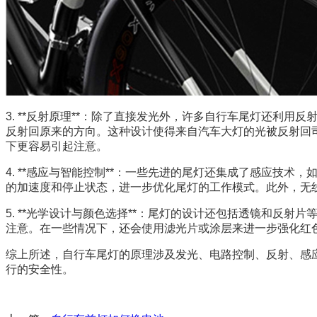
3. **反射原理**：除了直接发光外，许多自行车尾灯还
反射回原来的方向。这种设计使得来自汽车大灯的光被反射回
下更容易引起注意。
4. **感应与智能控制**：一些先进的尾灯还集成了感应
的加速度和停止状态，进一步优化尾灯的工作模式。此外，无
5. **光学设计与颜色选择**：尾灯的设计还包括透镜和
注意。在一些情况下，还会使用滤光片或涂层来进一步强化红
综上所述，自行车尾灯的原理涉及发光、电路控制、反射、感
行的安全性。