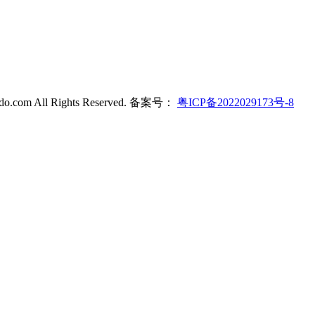
ldo.com All Rights Reserved. 备案号：
粤ICP备2022029173号-8