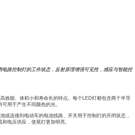
用电路控制灯的工作状态，反射原理增强可见性，感应与智能控
具有高效能、体积小和寿命长的特点。每个LED灯都包含两个半导
料可用于产生不同颜色的光。
是电池或连接到电动车的电池线路。开关用于控制灯的开闭状态，
流和电压供应，使尾灯更加明亮。