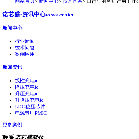
网站首页
>
新闻中心
>
技术问答
>
自行车的尾灯运用了什
诺芯盛·资讯中心
news center
新闻中心
行业新闻
技术问答
案例应用
新闻资讯
线性充电ic
降压充电ic
升压充电ic
升降压充电ic
LDO稳压芯片
电源管理PMIC
更多案例
联系
诺芯盛科技