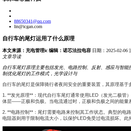
88650341@qq.com
lin@icgan.com
自行车的尾灯运用了什么原理
本文来源：充电管理ic 编辑：诺芯法拉电容
日期：2025-02-0
文章导读
自行车尾灯原理主要包括发光、电路控制、反射、感应与智能
制优化尾灯的工作模式，光学设计与
自行车的尾灯是保障骑行者夜间安全的重要装置，其原理基于
1. **发光原理**：现代自行车尾灯通常使用LED（发光
体层——正极和负极。当电流通过时，正极和负极之间的能量
2. **电路控制**：尾灯需要电路来控制其工作状态。典
电阻器则用于限制电流大小，以保护LED免受过电流损坏。