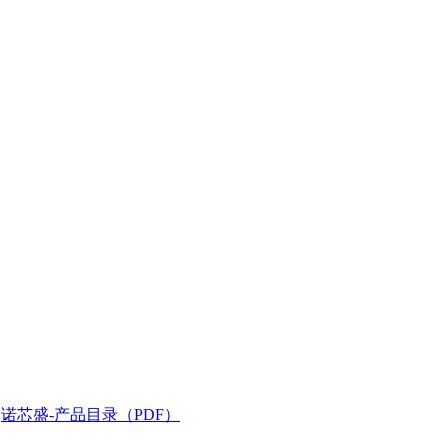
诺芯盛-产品目录（PDF）