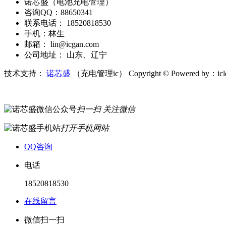
诺芯盛（电池充电管理）
咨询QQ：88650341
联系电话： 18520818530
手机：林生
邮箱： lin@icgan.com
公司地址： 山东、辽宁
技术支持：
诺芯盛
（充电管理ic）
Copyright © Powered by：ic
扫一扫 关注微信
打开手机网站
QQ咨询
电话
18520818530
在线留言
微信扫一扫