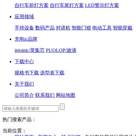
自行车前灯方案
自行车尾灯方案
LED警示灯方案
应用领域
手持设备
数码产品
对讲机
智能门锁
电动工具
智能穿戴
充电ic品牌
injoinic/英集芯
PUOLOP/迪浦
下载中心
规格书下载
选型表下载
关于我们
公司简介
联系我们
网站地图
热门搜索产品：
当前位置：