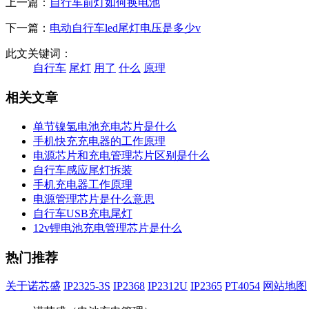
上一篇：
自行车前灯如何换电池
下一篇：
电动自行车led尾灯电压是多少v
此文关键词：
自行车
尾灯
用了
什么
原理
相关文章
单节镍氢电池充电芯片是什么
手机快充充电器的工作原理
电源芯片和充电管理芯片区别是什么
自行车感应尾灯拆装
手机充电器工作原理
电源管理芯片是什么意思
自行车USB充电尾灯
12v锂电池充电管理芯片是什么
热门推荐
关于诺芯盛
IP2325-3S
IP2368
IP2312U
IP2365
PT4054
网站地图