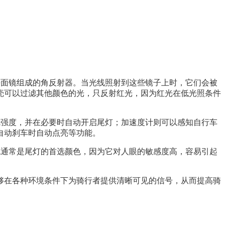
小平面镜组成的角反射器。当光线照射到这些镜子上时，它们会被
壳可以过滤其他颜色的光，只反射红光，因为红光在低光照条件
光线强度，并在必要时自动开启尾灯；加速度计则可以感知自行车
自动刹车时自动点亮等功能。
红色通常是尾灯的首选颜色，因为它对人眼的敏感度高，容易引起
够在各种环境条件下为骑行者提供清晰可见的信号，从而提高骑