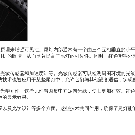
利用反射原理来增强可见性。尾灯内部通常有一个由三个互相垂直的
司机的眼睛，从而显著提高了尾灯的可见性。同时，红色塑料外
技术，如光敏传感器和加速度计等。光敏传感器可以检测周围环境的
线技术也被应用于某些尾灯中，允许它们与其他设备通信，实现
反射片等光学元件，这些元件帮助集中并定向光线，使其更加有效。
色的显示效果。
应以及光学设计等多个方面。这些技术共同作用，确保了尾灯能