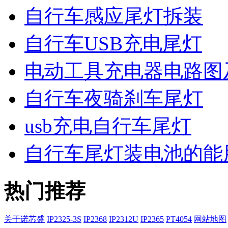
自行车感应尾灯拆装
自行车USB充电尾灯
电动工具充电器电路图
自行车夜骑刹车尾灯
usb充电自行车尾灯
自行车尾灯装电池的能
热门推荐
关于诺芯盛
IP2325-3S
IP2368
IP2312U
IP2365
PT4054
网站地图