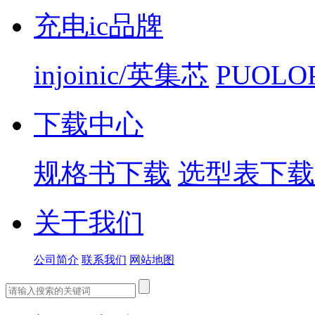
充电ic品牌
injoinic/英集芯
PUOLO
下载中心
规格书下载
选型表下载
关于我们
公司简介
联系我们
网站地图