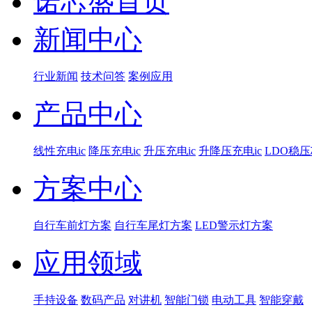
诺芯盛首页
新闻中心
行业新闻
技术问答
案例应用
产品中心
线性充电ic
降压充电ic
升压充电ic
升降压充电ic
LDO稳
方案中心
自行车前灯方案
自行车尾灯方案
LED警示灯方案
应用领域
手持设备
数码产品
对讲机
智能门锁
电动工具
智能穿戴