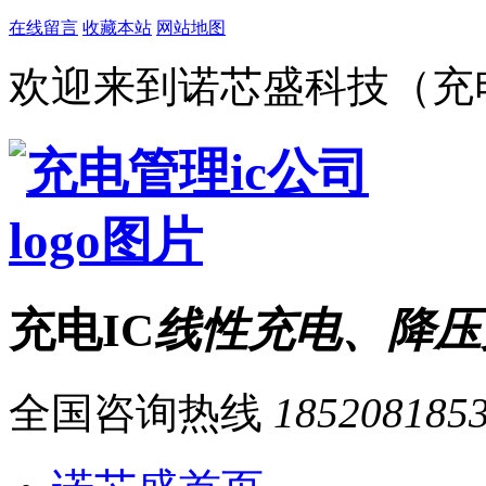
在线留言
收藏本站
网站地图
欢迎来到诺芯盛科技（充电
充电IC
线性充电、降压
全国咨询热线
185208185