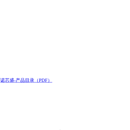
诺芯盛-产品目录（PDF）