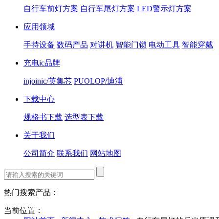
自行车前灯方案
自行车尾灯方案
LED警示灯方案
应用领域
手持设备
数码产品
对讲机
智能门锁
电动工具
智能穿戴
充电ic品牌
injoinic/英集芯
PUOLOP/迪浦
下载中心
规格书下载
选型表下载
关于我们
公司简介
联系我们
网站地图
热门搜索产品：
当前位置：