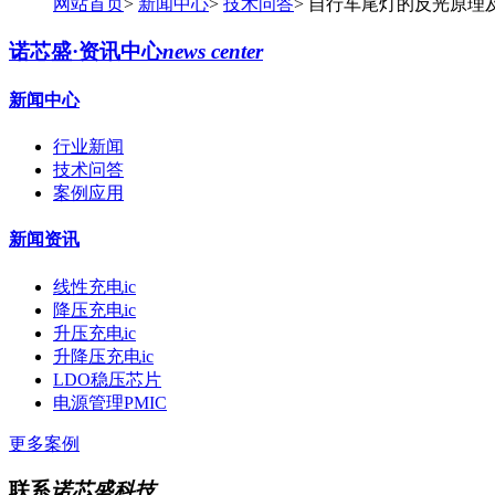
网站首页
>
新闻中心
>
技术问答
>
自行车尾灯的反光原理
诺芯盛·资讯中心
news center
新闻中心
行业新闻
技术问答
案例应用
新闻资讯
线性充电ic
降压充电ic
升压充电ic
升降压充电ic
LDO稳压芯片
电源管理PMIC
更多案例
联系
诺芯盛科技