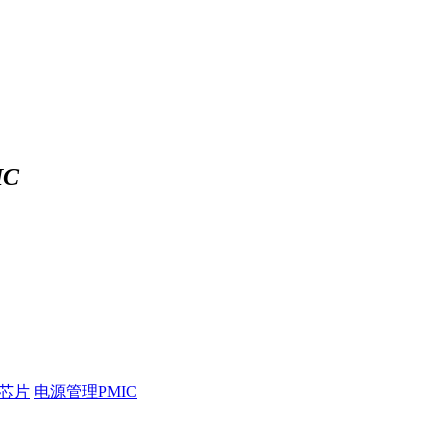
C
压芯片
电源管理PMIC