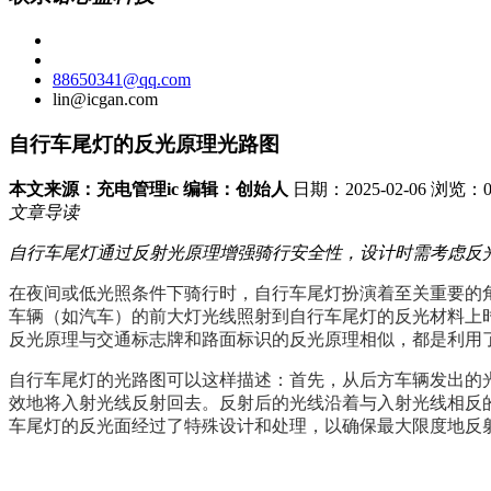
88650341@qq.com
lin@icgan.com
自行车尾灯的反光原理光路图
本文来源：充电管理ic 编辑：创始人
日期：2025-02-06 浏览：
文章导读
自行车尾灯通过反射光原理增强骑行安全性，设计时需考虑反
在夜间或低光照条件下骑行时，自行车尾灯扮演着至关重要的
车辆（如汽车）的前大灯光线照射到自行车尾灯的反光材料上
反光原理与交通标志牌和路面标识的反光原理相似，都是利用
自行车尾灯的光路图可以这样描述：首先，从后方车辆发出的
效地将入射光线反射回去。反射后的光线沿着与入射光线相反
车尾灯的反光面经过了特殊设计和处理，以确保最大限度地反