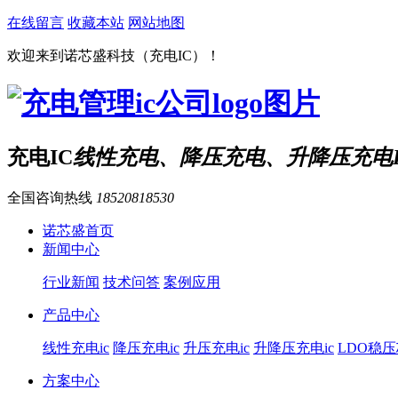
在线留言
收藏本站
网站地图
欢迎来到诺芯盛科技（充电IC）！
充电IC
线性充电、降压充电、升降压充电I
全国咨询热线
18520818530
诺芯盛首页
新闻中心
行业新闻
技术问答
案例应用
产品中心
线性充电ic
降压充电ic
升压充电ic
升降压充电ic
LDO稳
方案中心