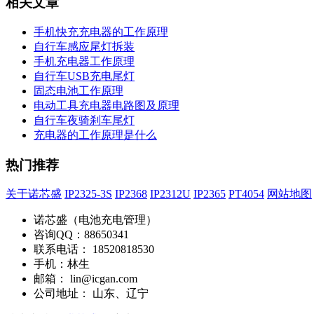
相关文章
手机快充充电器的工作原理
自行车感应尾灯拆装
手机充电器工作原理
自行车USB充电尾灯
固态电池工作原理
电动工具充电器电路图及原理
自行车夜骑刹车尾灯
充电器的工作原理是什么
热门推荐
关于诺芯盛
IP2325-3S
IP2368
IP2312U
IP2365
PT4054
网站地图
诺芯盛（电池充电管理）
咨询QQ：88650341
联系电话： 18520818530
手机：林生
邮箱： lin@icgan.com
公司地址： 山东、辽宁