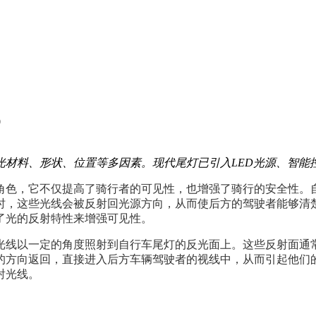
0
光材料、形状、位置等多因素。现代尾灯已引入LED光源、智能
角色，它不仅提高了骑行者的可见性，也增强了骑行的安全性。
时，这些光线会被反射回光源方向，从而使后方的驾驶者能够清
了光的反射特性来增强可见性。
光线以一定的角度照射到自行车尾灯的反光面上。这些反射面通
的方向返回，直接进入后方车辆驾驶者的视线中，从而引起他们
射光线。