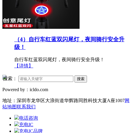
（4）自行车红蓝双闪尾灯，夜间骑行安全升
级！
自行车红蓝双闪尾灯，夜间骑行安全升级！
【详情】
搜索：
搜索
Powered by：icldo.com
地址：深圳市龙华区大浪街道华辉路同胜科技大厦A座1007
网
站地图
联系我们
电话咨询
充电IC
充电IC品牌