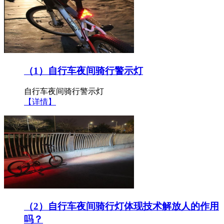
（1）自行车夜间骑行警示灯
自行车夜间骑行警示灯
【详情】
（2）自行车夜间骑行灯体现技术解放人的作用
吗？