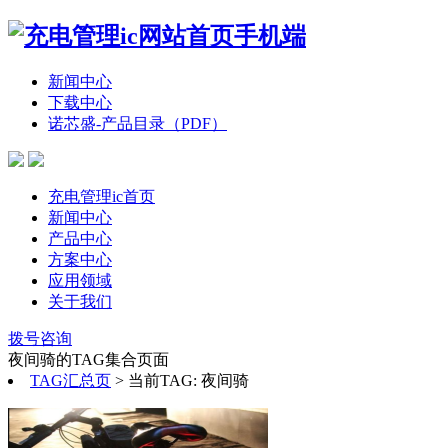
新闻中心
下载中心
诺芯盛-产品目录（PDF）
充电管理ic首页
新闻中心
产品中心
方案中心
应用领域
关于我们
拨号咨询
夜间骑的TAG集合页面
TAG汇总页
>
当前TAG: 夜间骑