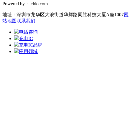
Powered by：icldo.com
地址：深圳市龙华区大浪街道华辉路同胜科技大厦A座1007
网
站地图
联系我们
电话咨询
充电IC
充电IC品牌
应用领域