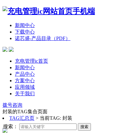
新闻中心
下载中心
诺芯盛-产品目录（PDF）
充电管理ic首页
新闻中心
产品中心
方案中心
应用领域
关于我们
拨号咨询
封装的TAG集合页面
TAG汇总页
>
当前TAG: 封装
搜索：
搜索