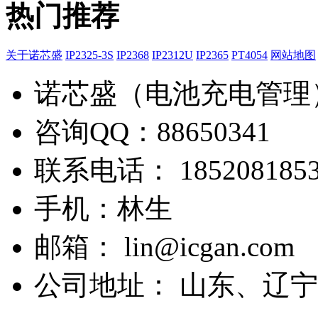
热门推荐
关于诺芯盛
IP2325-3S
IP2368
IP2312U
IP2365
PT4054
网站地图
诺芯盛（电池充电管理
咨询QQ：88650341
联系电话： 1852081853
手机：林生
邮箱： lin@icgan.com
公司地址： 山东、辽宁