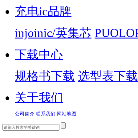
充电ic品牌
injoinic/英集芯
PUOLO
下载中心
规格书下载
选型表下载
关于我们
公司简介
联系我们
网站地图