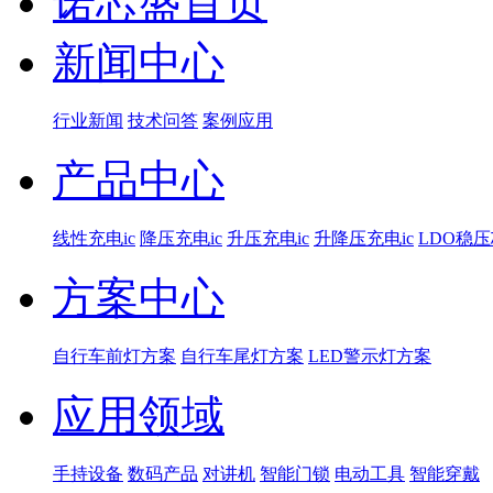
诺芯盛首页
新闻中心
行业新闻
技术问答
案例应用
产品中心
线性充电ic
降压充电ic
升压充电ic
升降压充电ic
LDO稳
方案中心
自行车前灯方案
自行车尾灯方案
LED警示灯方案
应用领域
手持设备
数码产品
对讲机
智能门锁
电动工具
智能穿戴