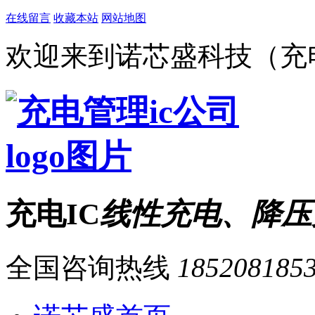
在线留言
收藏本站
网站地图
欢迎来到诺芯盛科技（充电
充电IC
线性充电、降压
全国咨询热线
185208185