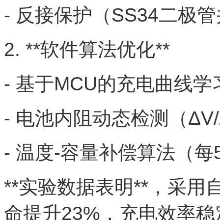
- 反接保护（SS34二极
2. **软件算法优化**
- 基于MCU的充电曲线学
- 电池内阻动态检测（ΔV/
- 温度-容量补偿算法（每5℃
**实验数据表明**，采
命提升23%，充电效率稳