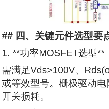
## 四、关键元件选型要
1. **功率MOSFET选型**
需满足Vds>100V、Rds(
或等效型号。栅极驱动电阻
开关损耗。