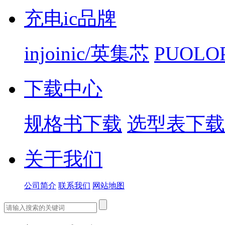
充电ic品牌
injoinic/英集芯
PUOLO
下载中心
规格书下载
选型表下载
关于我们
公司简介
联系我们
网站地图