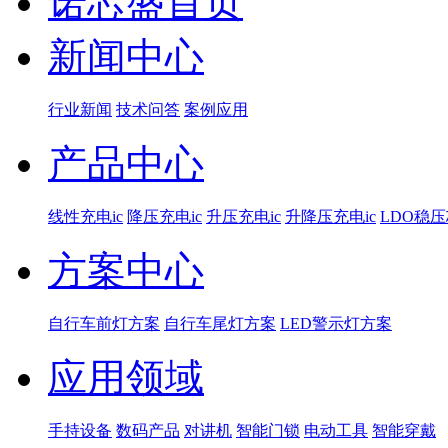
诺芯盛首页
新闻中心
行业新闻
技术问答
案例应用
产品中心
线性充电ic
降压充电ic
升压充电ic
升降压充电ic
LDO稳
方案中心
自行车前灯方案
自行车尾灯方案
LED警示灯方案
应用领域
手持设备
数码产品
对讲机
智能门锁
电动工具
智能穿戴