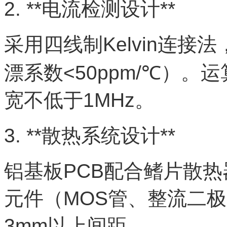
2. **电流检测设计**
采用四线制Kelvin连
漂系数<50ppm/℃）。
宽不低于1MHz。
3. **散热系统设计**
铝基板PCB配合鳍片散热
元件（MOS管、整流二
3mm以上间距。