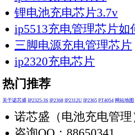
锂电池充电芯片3.7v
ip5513充电管理芯片
三脚电源充电管理芯片
ip2320充电芯片
热门推荐
关于诺芯盛
IP2325-3S
IP2368
IP2312U
IP2365
PT4054
网站地图
诺芯盛（电池充电管理
咨询QQ：88650341