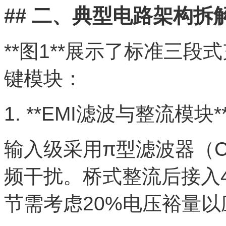
## 二、典型电路架构拆
**图1**展示了标准三
键模块：
1. **EMI滤波与整流模块*
输入级采用π型滤波器（C1
频干扰。桥式整流后接入4
节需考虑20%电压裕量