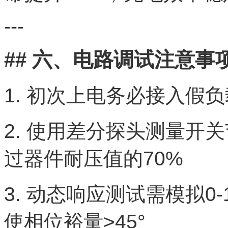
---
## 六、电路调试注意事
1. 初次上电务必接入假负
2. 使用差分探头测量开
过器件耐压值的70%
3. 动态响应测试需模拟0
使相位裕量>45°