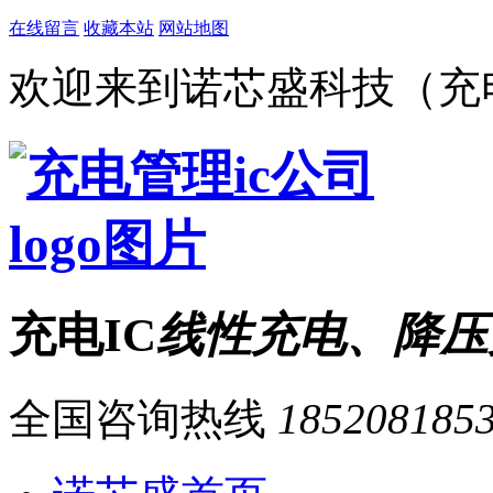
在线留言
收藏本站
网站地图
欢迎来到诺芯盛科技（充电
充电IC
线性充电、降压
全国咨询热线
185208185