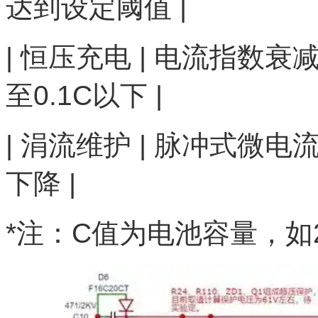
达到设定阈值 |
| 恒压充电 | 电流指数衰减 |
至0.1C以下 |
| 涓流维护 | 脉冲式微电流
下降 |
*注：C值为电池容量，如2