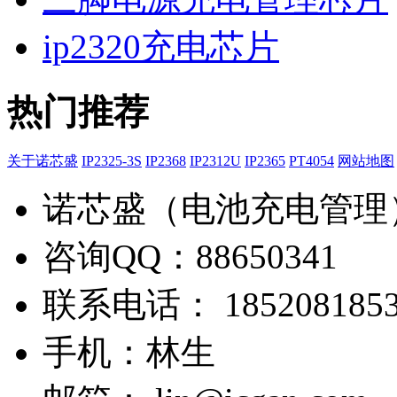
ip2320充电芯片
热门推荐
关于诺芯盛
IP2325-3S
IP2368
IP2312U
IP2365
PT4054
网站地图
诺芯盛（电池充电管理
咨询QQ：88650341
联系电话： 1852081853
手机：林生