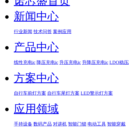
诺芯盛首页
新闻中心
行业新闻
技术问答
案例应用
产品中心
线性充电ic
降压充电ic
升压充电ic
升降压充电ic
LDO稳
方案中心
自行车前灯方案
自行车尾灯方案
LED警示灯方案
应用领域
手持设备
数码产品
对讲机
智能门锁
电动工具
智能穿戴