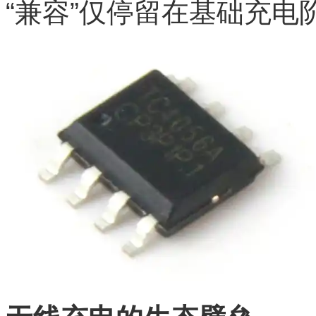
“兼容”仅停留在基础充电