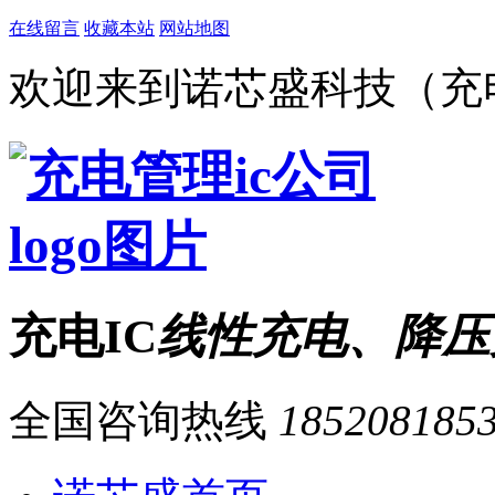
在线留言
收藏本站
网站地图
欢迎来到诺芯盛科技（充电
充电IC
线性充电、降压
全国咨询热线
185208185