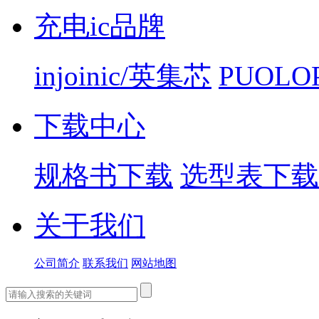
充电ic品牌
injoinic/英集芯
PUOLO
下载中心
规格书下载
选型表下载
关于我们
公司简介
联系我们
网站地图