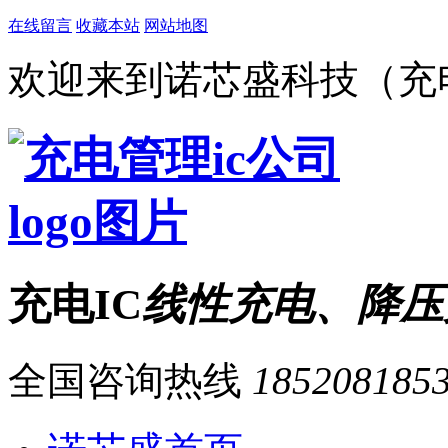
在线留言
收藏本站
网站地图
欢迎来到诺芯盛科技（充电
充电IC
线性充电、降压
全国咨询热线
185208185