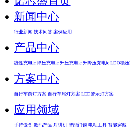
诺芯盛首页
新闻中心
行业新闻
技术问答
案例应用
产品中心
线性充电ic
降压充电ic
升压充电ic
升降压充电ic
LDO稳
方案中心
自行车前灯方案
自行车尾灯方案
LED警示灯方案
应用领域
手持设备
数码产品
对讲机
智能门锁
电动工具
智能穿戴