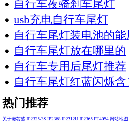
自行车夜骑刹车尾灯
usb充电自行车尾灯
自行车尾灯装电池的能
自行车尾灯放在哪里的
自行车专用后尾灯推荐
自行车尾灯红蓝闪烁含
热门推荐
关于诺芯盛
IP2325-3S
IP2368
IP2312U
IP2365
PT4054
网站地图