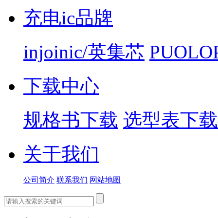
充电ic品牌
injoinic/英集芯
PUOLO
下载中心
规格书下载
选型表下载
关于我们
公司简介
联系我们
网站地图