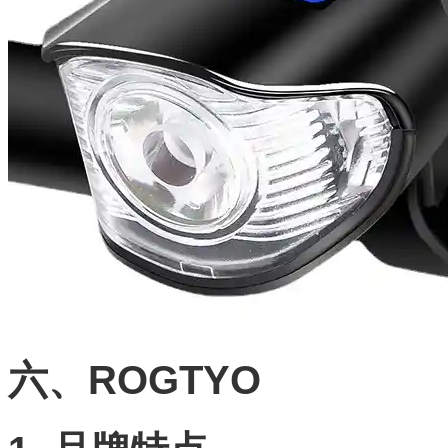
六、ROGTYO