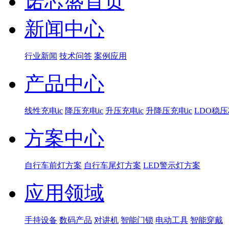
诺芯盛首页
新闻中心
行业新闻
技术问答
案例应用
产品中心
线性充电ic
降压充电ic
升压充电ic
升降压充电ic
LDO稳
方案中心
自行车前灯方案
自行车尾灯方案
LED警示灯方案
应用领域
手持设备
数码产品
对讲机
智能门锁
电动工具
智能穿戴