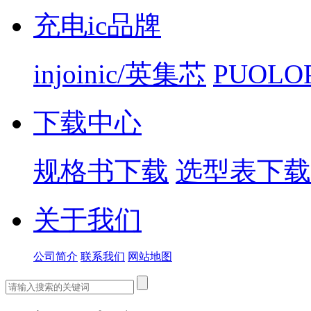
充电ic品牌
injoinic/英集芯
PUOLO
下载中心
规格书下载
选型表下载
关于我们
公司简介
联系我们
网站地图