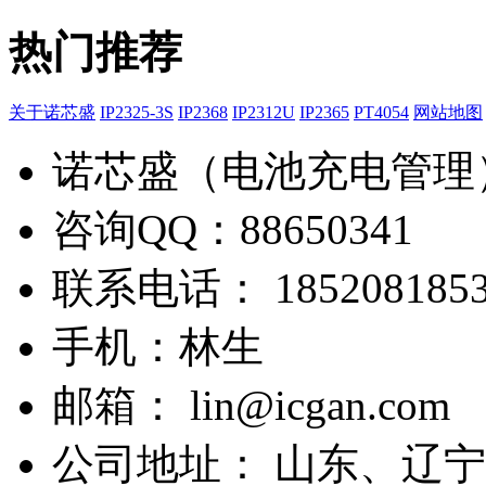
热门推荐
关于诺芯盛
IP2325-3S
IP2368
IP2312U
IP2365
PT4054
网站地图
诺芯盛（电池充电管理
咨询QQ：88650341
联系电话： 1852081853
手机：林生
邮箱： lin@icgan.com
公司地址： 山东、辽宁