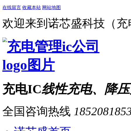
在线留言
收藏本站
网站地图
欢迎来到诺芯盛科技（充电
充电IC
线性充电、降压
全国咨询热线
185208185