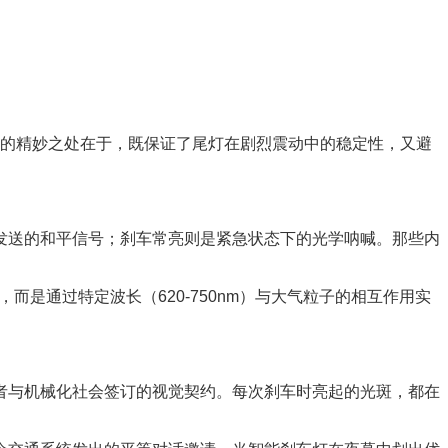
字的精妙之处在于，既保证了尾灯在剧烈震动中的稳定性，又避
发送的和平信号；刹车常亮则是紧急状态下的光学呐喊。那些内
而是通过特定波长（620-750nm）与大气粒子的相互作用实
者与机械化社会签订的视觉契约。每次刹车时亮起的光斑，都在