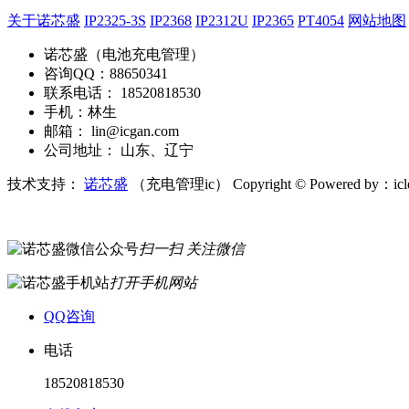
关于诺芯盛
IP2325-3S
IP2368
IP2312U
IP2365
PT4054
网站地图
诺芯盛（电池充电管理）
咨询QQ：88650341
联系电话： 18520818530
手机：林生
邮箱： lin@icgan.com
公司地址： 山东、辽宁
技术支持：
诺芯盛
（充电管理ic）
Copyright © Powered by：ic
扫一扫 关注微信
打开手机网站
QQ咨询
电话
18520818530