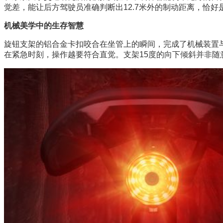
觉差，能让后方驾驶员准确判断出12.7米外的制动距离，恰好是
机械美学中的生存智慧
旋钮支架的铝合金卡扣咬合在坐管上的瞬间，完成了机械装置
在紧急时刻，操作越要符合直觉。支架15度的向下倾斜并非