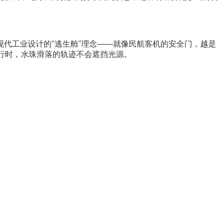
代工业设计的"逃生舱"理念——就像民航客机的安全门，越是
行时，水珠滑落的轨迹不会遮挡光源。