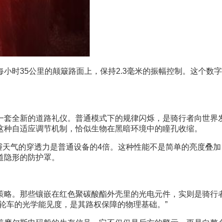
小时35公里的颠簸路面上，保持2.3毫米的振幅控制。这个数
一套全新的道路礼仪。普通模式下的规律闪烁，是骑行者向世界
这种自适应调节机制，恰似生物在黑暗环境中的瞳孔收缩。
霾天气的穿透力是普通设备的4倍。这种性能不是简单的亮度叠加，
道隐形的防护罩。
策略。那些镶嵌在红色聚碳酸酯外壳里的光电元件，实则是骑行
轮车的光学能见度，是其路权保障的物理基础。”