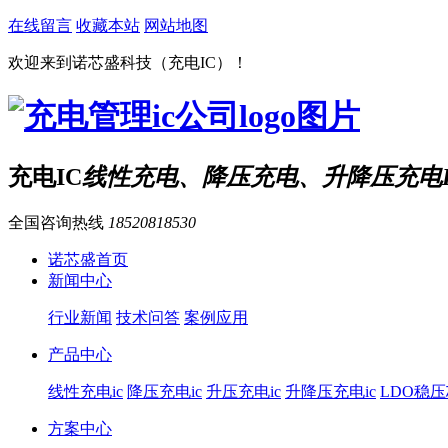
在线留言
收藏本站
网站地图
欢迎来到诺芯盛科技（充电IC）！
充电IC
线性充电、降压充电、升降压充电I
全国咨询热线
18520818530
诺芯盛首页
新闻中心
行业新闻
技术问答
案例应用
产品中心
线性充电ic
降压充电ic
升压充电ic
升降压充电ic
LDO稳
方案中心