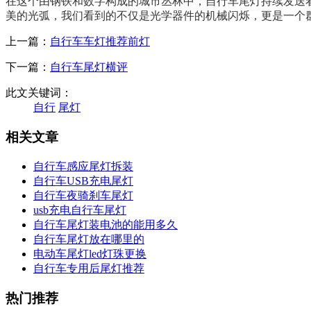
在这个由钢铁和数字构成的城市丛林中，自行车尾灯持续发送
美的光弧，我们看到的不仅是光学器件的机械闪烁，更是一个
上一篇：
自行车车灯推荐前灯
下一篇：
自行车尾灯横评
此文关键词：
自行
尾灯
相关文章
自行车感应尾灯拆装
自行车USB充电尾灯
自行车夜骑刹车尾灯
usb充电自行车尾灯
自行车尾灯装电池的能用多久
自行车尾灯放在哪里的
电动车尾灯led灯珠更换
自行车专用后尾灯推荐
热门推荐