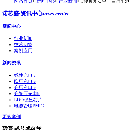
网站首页
>
新闻中心
>
行业新闻
>
1秒点亮安全：自行车
诺芯盛·资讯中心
news center
新闻中心
行业新闻
技术问答
案例应用
新闻资讯
线性充电ic
降压充电ic
升压充电ic
升降压充电ic
LDO稳压芯片
电源管理PMIC
更多案例
联系
诺芯盛科技