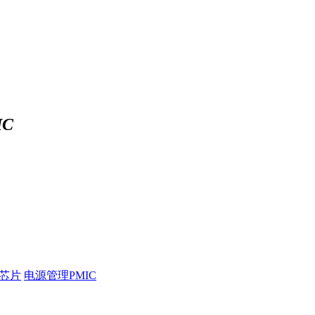
C
压芯片
电源管理PMIC