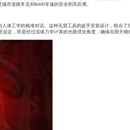
城市道路常见40km/h车速的安全刹车距离。
与人体工学的精准对话。这种无需工具的徒手安装设计，暗合了现
随意设定，而是经过流体力学计算的光路优化角度，确保在雨天骑