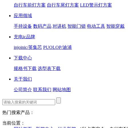
自行车前灯方案
自行车尾灯方案
LED警示灯方案
应用领域
手持设备
数码产品
对讲机
智能门锁
电动工具
智能穿戴
充电ic品牌
injoinic/英集芯
PUOLOP/迪浦
下载中心
规格书下载
选型表下载
关于我们
公司简介
联系我们
网站地图
热门搜索产品：
当前位置：