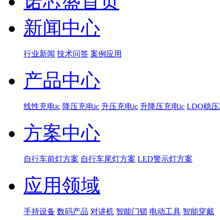
诺芯盛首页
新闻中心
行业新闻
技术问答
案例应用
产品中心
线性充电ic
降压充电ic
升压充电ic
升降压充电ic
LDO稳
方案中心
自行车前灯方案
自行车尾灯方案
LED警示灯方案
应用领域
手持设备
数码产品
对讲机
智能门锁
电动工具
智能穿戴