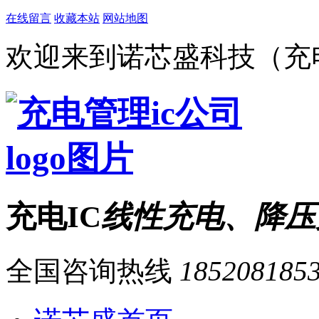
在线留言
收藏本站
网站地图
欢迎来到诺芯盛科技（充电
充电IC
线性充电、降压
全国咨询热线
185208185