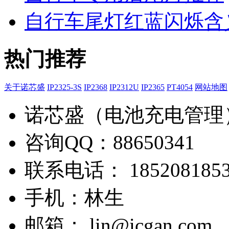
自行车尾灯红蓝闪烁含
热门推荐
关于诺芯盛
IP2325-3S
IP2368
IP2312U
IP2365
PT4054
网站地图
诺芯盛（电池充电管理
咨询QQ：88650341
联系电话： 1852081853
手机：林生
邮箱： lin@icgan.com