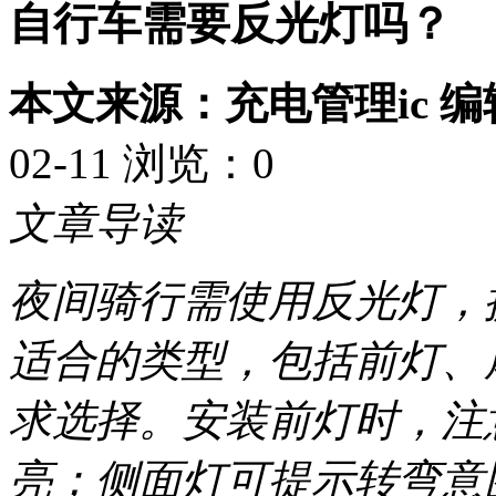
自行车需要反光灯吗？
本文来源：充电管理ic 
02-11 浏览：
0
文章导读
夜间骑行需使用反光灯，
适合的类型，包括前灯、
求选择。安装前灯时，注
亮；侧面灯可提示转弯意