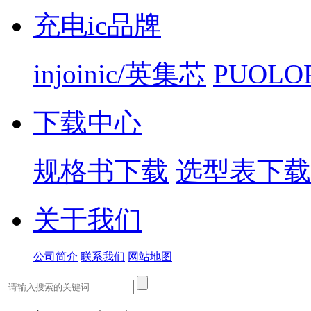
充电ic品牌
injoinic/英集芯
PUOLO
下载中心
规格书下载
选型表下载
关于我们
公司简介
联系我们
网站地图