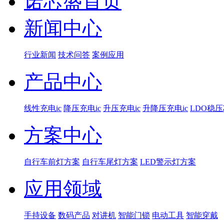
诺芯盛首页
新闻中心
行业新闻
技术问答
案例应用
产品中心
线性充电ic
降压充电ic
升压充电ic
升降压充电ic
LDO稳
方案中心
自行车前灯方案
自行车尾灯方案
LED警示灯方案
应用领域
手持设备
数码产品
对讲机
智能门锁
电动工具
智能穿戴