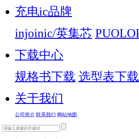
充电ic品牌
injoinic/英集芯
PUOLO
下载中心
规格书下载
选型表下载
关于我们
公司简介
联系我们
网站地图