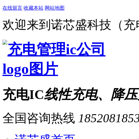
在线留言
收藏本站
网站地图
欢迎来到诺芯盛科技（充电
充电IC
线性充电、降压
全国咨询热线
185208185