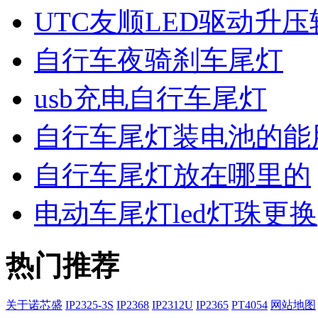
UTC友顺LED驱动升压转
自行车夜骑刹车尾灯
usb充电自行车尾灯
自行车尾灯装电池的能
自行车尾灯放在哪里的
电动车尾灯led灯珠更换
热门推荐
关于诺芯盛
IP2325-3S
IP2368
IP2312U
IP2365
PT4054
网站地图